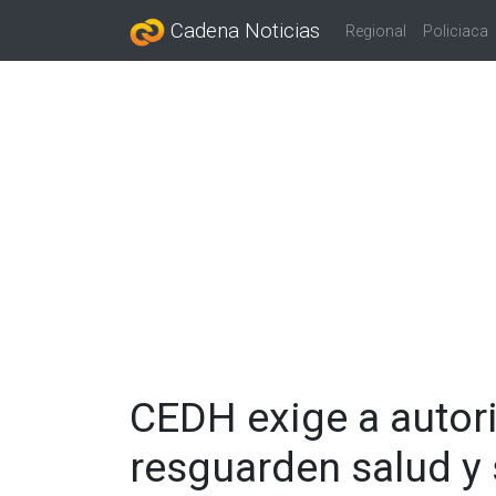
Cadena Noticias
Regional
Policiaca
CEDH exige a autor
resguarden salud y