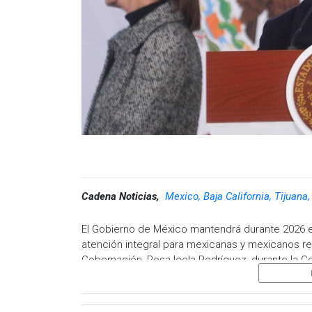
Cadena Noticias,
Mexico, Baja California, Tijuana
El Gobierno de México mantendrá durante 2026 e
atención integral para mexicanas y mexicanos re
Gobernación, Rosa Icela Rodríguez, durante la C
Claudia Sheinbaum con motivo del Día del Migran
La funcionaria señaló que el objetivo del progr