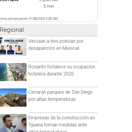
5 min
ltima actualización 07/08/2026 2:28 AM
Regional
Vinculan a tres policías por
desaparición en Mexicali
Rosarito fortalece su ocupación
hotelera durante 2026
Cerrarán parques de San Diego
por altas temperaturas
Empresas de la construcción en
Tijuana toman medidas ante
altas temperaturas