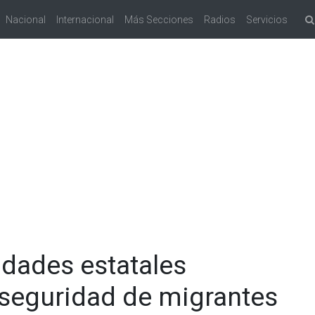
Nacional
Internacional
Más Secciones
Radios
Servicios
idades estatales
 seguridad de migrantes