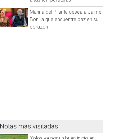
Marina del Pilar le desea a Jaime
Bonilla que encuentre paz en su
corazón
Notas más visitadas
Xolos va por un buen inicio en