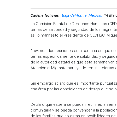
Cadena Noticias,
Baja California, Mexico,
14 Marz
La Comisión Estatal de Derechos Humanos (CEDHBC
temas de salubridad y seguridad de los migrante
así lo manifestó el Presidente de CEDHBC, Migue
"Tuvimos dos reuniones esta semana en que noso
temas específicamente de salubridad y segurid
de la autoridad estatal es que esta semana van a
Atención al Migrante para ya determinar cierta
Sin embargo aclaró que es importante puntualiz
esa área por las condiciones de riesgo que se 
Declaró que espera se puedan reunir esta seman
comunitaria y se pueda convencer a la poblaci
de las familias que no están en posibilidades d