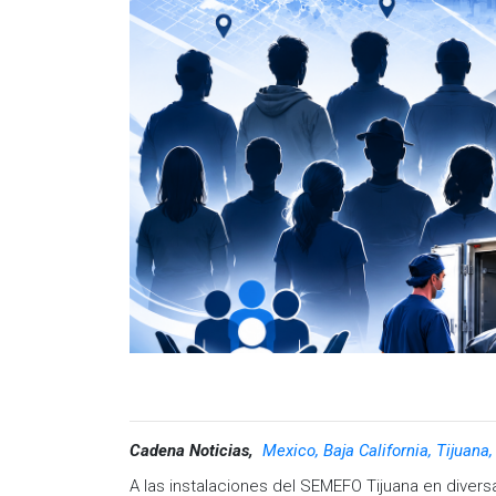
Cadena Noticias,
Mexico, Baja California, Tijuana
A las instalaciones del SEMEFO Tijuana en divers