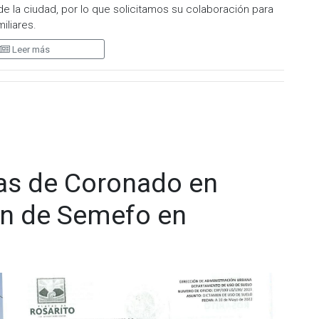
e la ciudad, por lo que solicitamos su colaboración para
miliares.
Leer más
 646 900 9099 ext. 2390 . Gracias.
as de Coronado en
ión de Semefo en