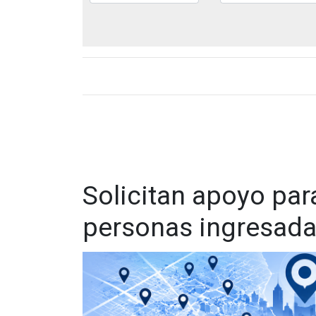
Solicitan apoyo para
personas ingresad