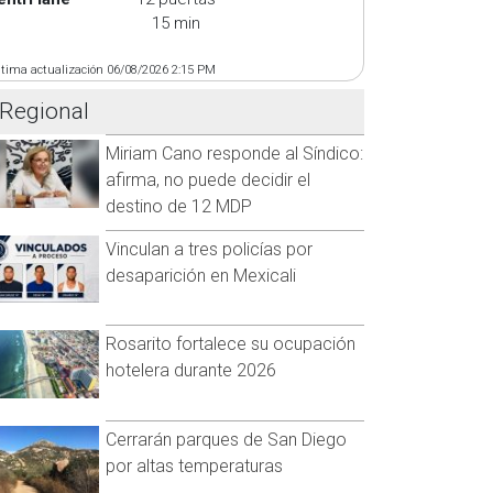
15 min
ltima actualización 06/08/2026 2:15 PM
Regional
Miriam Cano responde al Síndico:
afirma, no puede decidir el
destino de 12 MDP
Vinculan a tres policías por
desaparición en Mexicali
Rosarito fortalece su ocupación
hotelera durante 2026
Cerrarán parques de San Diego
por altas temperaturas