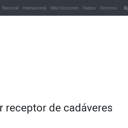
Nacional
Internacional
Más Secciones
Radios
Servicios
 receptor de cadáveres