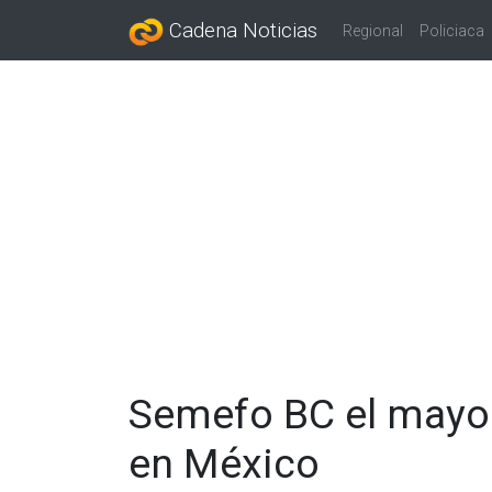
Cadena Noticias
Regional
Policiaca
Semefo BC el mayor
en México