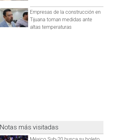
Empresas de la construcción en
Tijuana toman medidas ante
altas temperaturas
Notas más visitadas
México Sub-20 busca su boleto