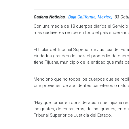
Cadena Noticias,
Baja California, Mexico,
03 Octu
Con una media de 18 cuerpos diarios el Servicio
más cadáveres recibe en todo el país superando
El titular del Tribunal Superior de Justicia del E
ciudades grandes del país el promedio de cuerp
tiene Tijuana, municipio de la entidad que más 
Mencionó que no todos los cuerpos que se recib
que provienen de accidentes carreteros o natur
"Hay que tomar en consideración que Tijuana rec
indigentes, de extranjeros, de inmigrantes; enton
Tribunal Superior de Justicia del Estado.