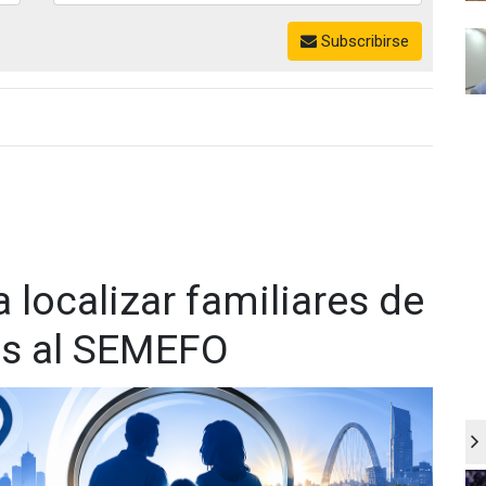
Subscribirse
 localizar familiares de
as al SEMEFO