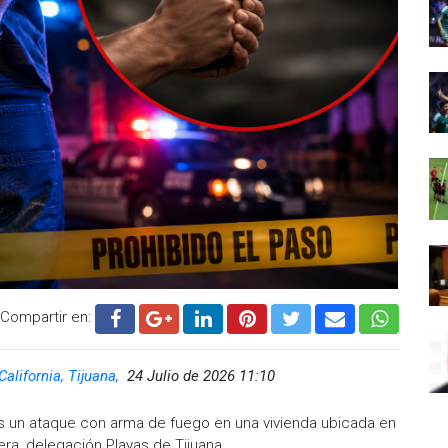
Compartir en:
California, Tijuana,
24 Julio de 2026 11:10
ras un ataque con arma de fuego en una vivienda ubicada en
era, delegación Playas de Tijuana.