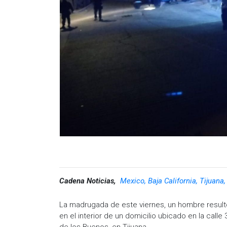
Cadena Noticias,
Mexico, Baja California, Tijuana
La madrugada de este viernes, un hombre result
en el interior de un domicilio ubicado en la calle
de los Buenos, en Tijuana.