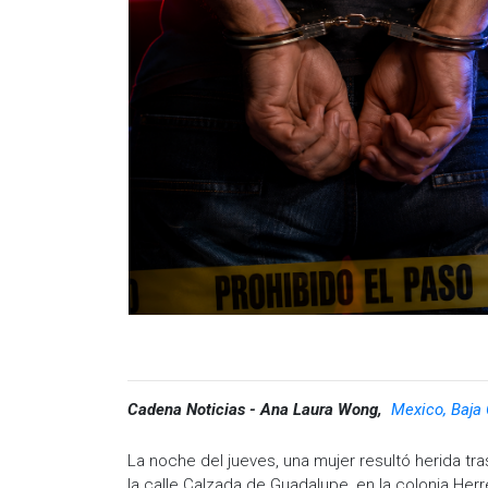
Cadena Noticias - Ana Laura Wong,
Mexico, Baja 
La noche del jueves, una mujer resultó herida t
la calle Calzada de Guadalupe, en la colonia Herr