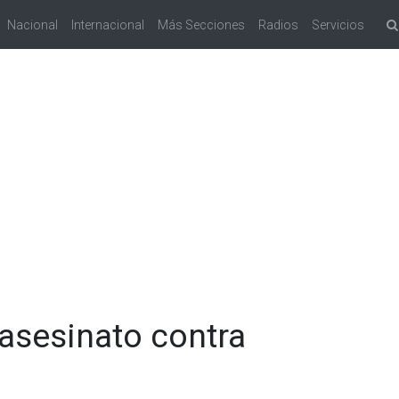
Nacional
Internacional
Más Secciones
Radios
Servicios
asesinato contra