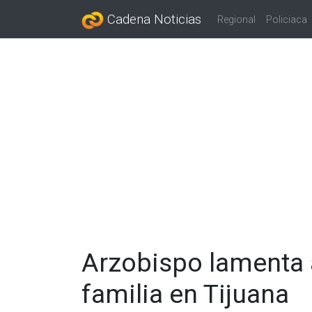
Cadena Noticias
Regional
Policiaca
Arzobispo lamenta 
familia en Tijuana