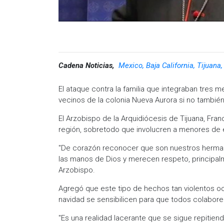
Cadena Noticias,
Mexico, Baja California, Tijuana
El ataque contra la familia que integraban tres 
vecinos de la colonia Nueva Aurora si no tambié
El Arzobispo de la Arquidiócesis de Tijuana, Fr
región, sobretodo que involucren a menores de
"De corazón reconocer que son nuestros herman
las manos de Dios y merecen respeto, principalme
Arzobispo.
Agregó que este tipo de hechos tan violentos ocu
navidad se sensibilicen para que todos colabor
"Es una realidad lacerante que se sigue repitie