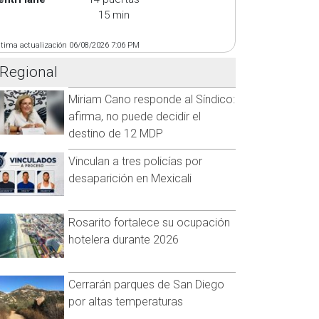
15 min
ltima actualización 06/08/2026 7:06 PM
Regional
Miriam Cano responde al Síndico:
afirma, no puede decidir el
destino de 12 MDP
Vinculan a tres policías por
desaparición en Mexicali
Rosarito fortalece su ocupación
hotelera durante 2026
Cerrarán parques de San Diego
por altas temperaturas