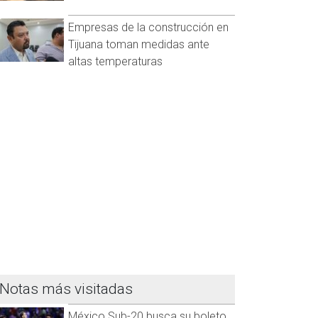
Empresas de la construcción en
Tijuana toman medidas ante
altas temperaturas
Notas más visitadas
México Sub-20 busca su boleto