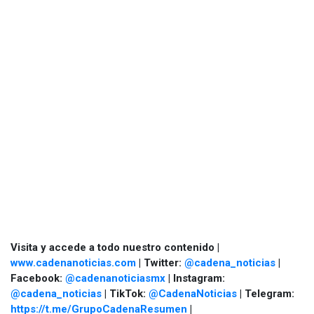
Visita y accede a todo nuestro contenido |
www.cadenanoticias.com
| Twitter:
@cadena_noticias
|
Facebook:
@cadenanoticiasmx
| Instagram:
@cadena_noticias
| TikTok:
@CadenaNoticias
| Telegram:
https://t.me/GrupoCadenaResumen
|