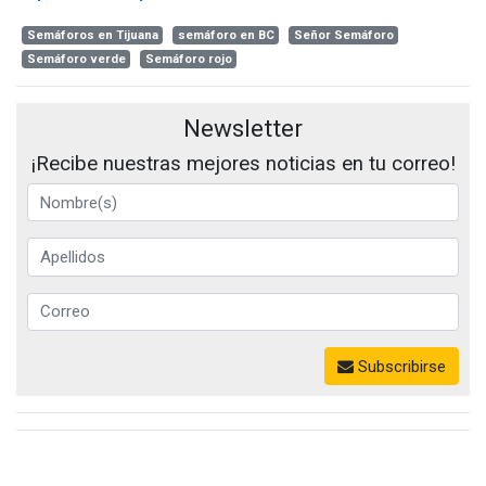
Semáforos en Tijuana
semáforo en BC
Señor Semáforo
Semáforo verde
Semáforo rojo
Newsletter
¡Recibe nuestras mejores noticias en tu correo!
Subscribirse