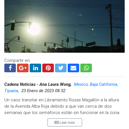
Compartir en:
Cadena Noticias - Ana Laura Wong,
Mexico, Baja California,
Tijuana,
23 Enero de 2023 08:32
Un caos transitar en Libramiento Rosas Magallón a la altura
de la Avenida Alba Roja debido a que van cerca de dos
semanas que los semáforos están sin funcionar en la zona.
Leer más
Automovilistas no respetan los turnos para pasar y quienes