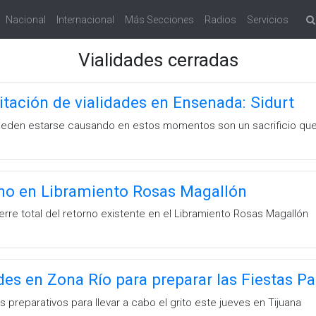
Nacional
Internacional
Más Secciones
Radios
Servicios
Vialidades cerradas
itación de vialidades en Ensenada: Sidurt
pueden estarse causando en estos momentos son un sacrificio que 
rno en Libramiento Rosas Magallón
ierre total del retorno existente en el Libramiento Rosas Magallón
des en Zona Río para preparar las Fiestas Pa
s preparativos para llevar a cabo el grito este jueves en Tijuana