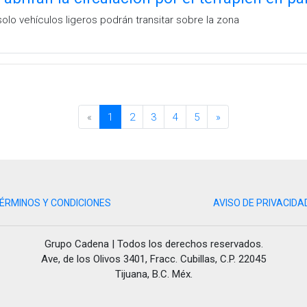
lo vehículos ligeros podrán transitar sobre la zona
«
1
2
3
4
5
»
ÉRMINOS Y CONDICIONES
AVISO DE PRIVACIDA
Grupo Cadena | Todos los derechos reservados.
Ave, de los Olivos 3401, Fracc. Cubillas, C.P. 22045
Tijuana, B.C. Méx.