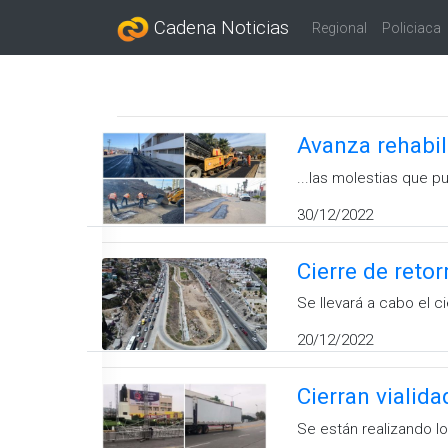
Cadena Noticias
Regional
Policiaca
Avanza rehabil
...las molestias que 
30/12/2022
Cierre de reto
Se llevará a cabo el c
20/12/2022
Cierran vialida
Se están realizando lo