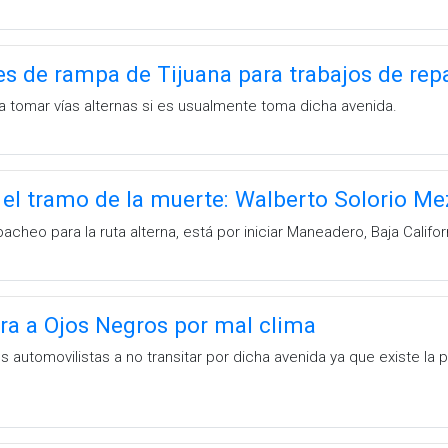
les de rampa de Tijuana para trabajos de re
a tomar vías alternas si es usualmente toma dicha avenida.
el tramo de la muerte: Walberto Solorio Me
cheo para la ruta alterna, está por iniciar Maneadero, Baja Califor
era a Ojos Negros por mal clima
los automovilistas a no transitar por dicha avenida ya que existe l