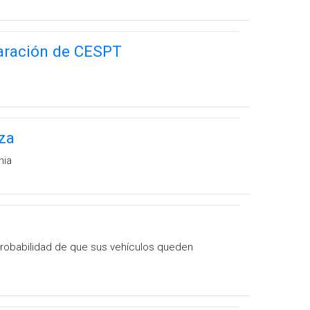
paración de CESPT
za
nia
a probabilidad de que sus vehículos queden