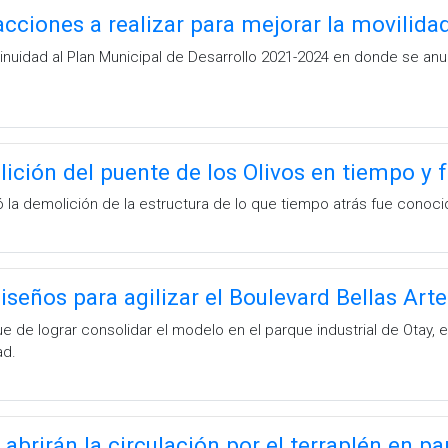
acciones a realizar para mejorar la movilida
inuidad al Plan Municipal de Desarrollo 2021-2024 en donde se anu
ición del puente de los Olivos en tiempo y
ó la demolición de la estructura de lo que tiempo atrás fue conoc
iseños para agilizar el Boulevard Bellas Art
 de lograr consolidar el modelo en el parque industrial de Otay, e
ad.
abrirán la circulación por el terraplén en p