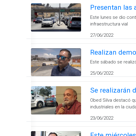
Presentan las 
Este lunes se dio cont
infraestructura vial
27/06/2022
Realizan demol
Este sábado se realiz
25/06/2022
Se realizarán d
Obed Silva destacó que
industriales en la ciud
23/06/2022
Este miércoles 