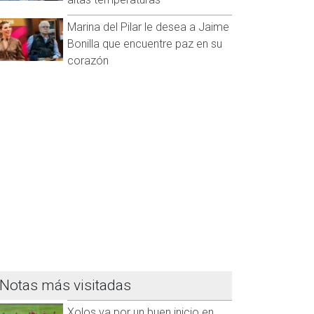
Marina del Pilar le desea a Jaime
Bonilla que encuentre paz en su
corazón
Notas más visitadas
Xolos va por un buen inicio en