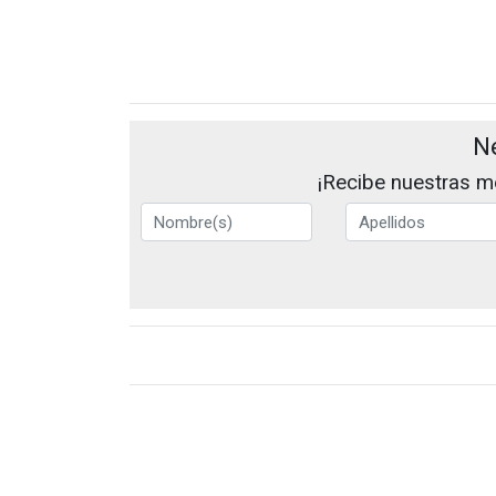
N
¡Recibe nuestras me