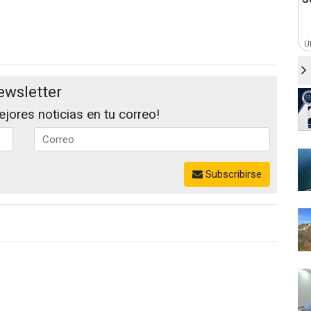
Ú
ewsletter
jores noticias en tu correo!
Subscribirse