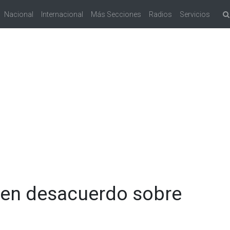
Nacional
Internacional
Más Secciones
Radios
Servicios
 en desacuerdo sobre