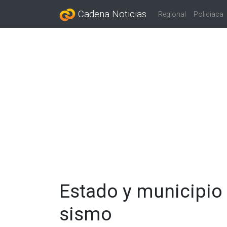
Cadena Noticias
Regional
Policiaca
Estado y municipio
sismo