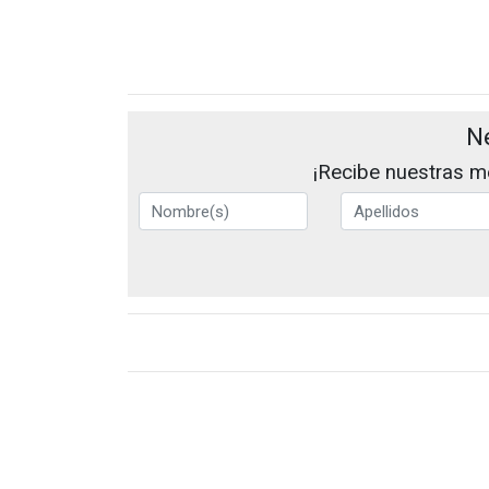
N
¡Recibe nuestras me