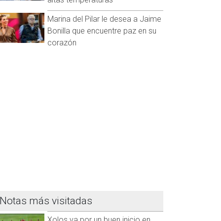
Marina del Pilar le desea a Jaime
Bonilla que encuentre paz en su
corazón
Notas más visitadas
Xolos va por un buen inicio en