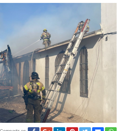
Compartir en: