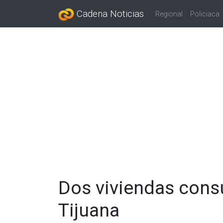
Cadena Noticias
Regional
Policiaca
Dos viviendas cons
Tijuana