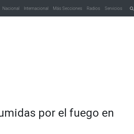
Nacional
Internacional
Más Secciones
Radios
Servicios
umidas por el fuego en