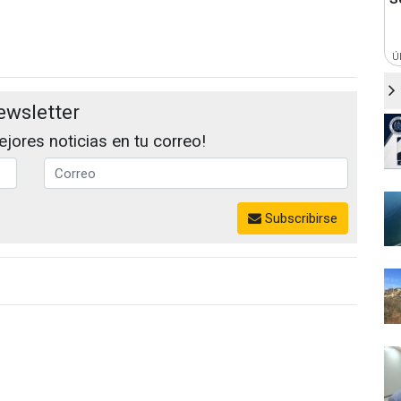
Ú
ewsletter
jores noticias en tu correo!
Subscribirse