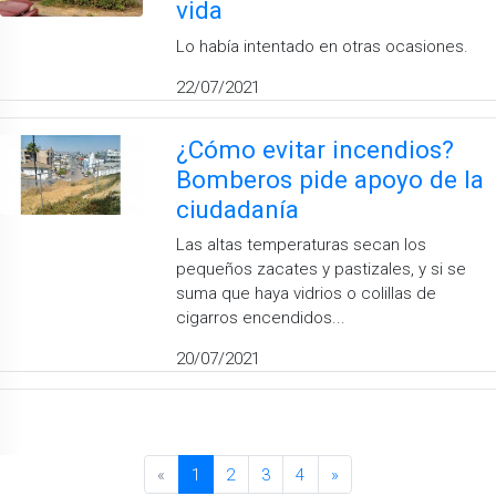
vida
Lo había intentado en otras ocasiones.
22/07/2021
¿Cómo evitar incendios?
Bomberos pide apoyo de la
ciudadanía
Las altas temperaturas secan los
pequeños zacates y pastizales, y si se
suma que haya vidrios o colillas de
cigarros encendidos...
20/07/2021
«
1
2
3
4
»