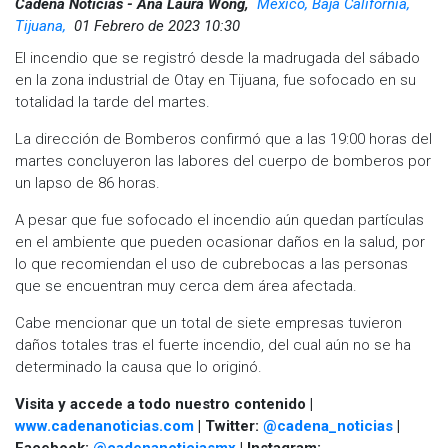
Cadena Noticias - Ana Laura Wong,
Mexico, Baja California,
Tijuana,
01 Febrero de 2023 10:30
El incendio que se registró desde la madrugada del sábado
en la zona industrial de Otay en Tijuana, fue sofocado en su
totalidad la tarde del martes.
La dirección de Bomberos confirmó que a las 19:00 horas del
martes concluyeron las labores del cuerpo de bomberos por
un lapso de 86 horas.
A pesar que fue sofocado el incendio aún quedan partículas
en el ambiente que pueden ocasionar daños en la salud, por
lo que recomiendan el uso de cubrebocas a las personas
que se encuentran muy cerca dem área afectada.
Cabe mencionar que un total de siete empresas tuvieron
daños totales tras el fuerte incendio, del cual aún no se ha
determinado la causa que lo originó.
Visita y accede a todo nuestro contenido |
www.cadenanoticias.com
| Twitter:
@cadena_noticias
|