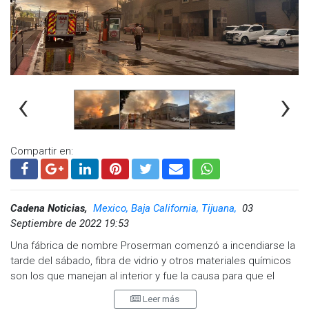
‹
›
Compartir en:
Cadena Noticias,
Mexico, Baja California, Tijuana,
03
Septiembre de 2022 19:53
Una fábrica de nombre Proserman comenzó a incendiarse la
tarde del sábado, fibra de vidrio y otros materiales químicos
son los que manejan al interior y fue la causa para que el
incendio se propagara rápidamente, generando en el cielo
Leer más
una gran capa de humo negro vista desde distintos puntos