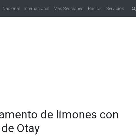
Nacional
Internacional
Más Secciones
Radios
Servicios
amento de limones con
 de Otay