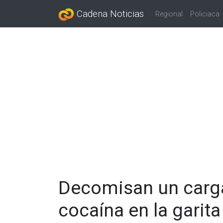
Cadena Noticias
Regional
Policiaca
Decomisan un carg
cocaína en la garita