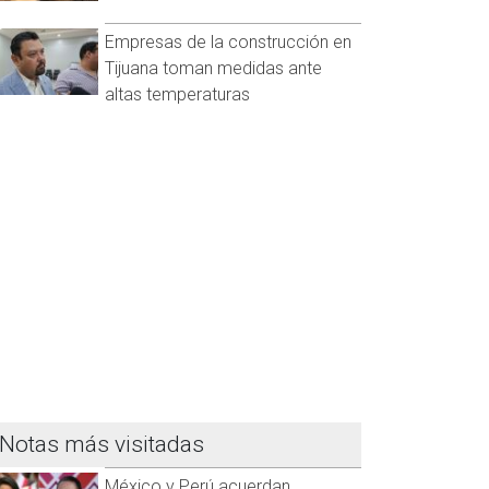
Empresas de la construcción en
Tijuana toman medidas ante
altas temperaturas
Notas más visitadas
México y Perú acuerdan