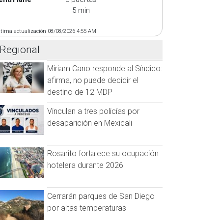
5 min
ltima actualización 08/08/2026 4:55 AM
Regional
Miriam Cano responde al Síndico:
afirma, no puede decidir el
destino de 12 MDP
Vinculan a tres policías por
desaparición en Mexicali
Rosarito fortalece su ocupación
hotelera durante 2026
Cerrarán parques de San Diego
por altas temperaturas