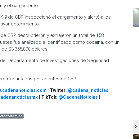
ón y el cargamento.
 K-9 de CBP inspeccionó el cargamento y alertó a los
mayor detenimiento.
de CBP descubrieron y extrajeron un total de 158
etes fue analizado e identificado como cocaína, con un
e de $3,355,800 dólares.
a del Departamento de Investigaciones de Seguridad
ueron incautados por agentes de CBP.
.cadenanoticias.com
| Twitter:
@cadena_noticias
|
adenanoticiasmx
| TikTok:
@CadenaNoticias
|
etanfetamina