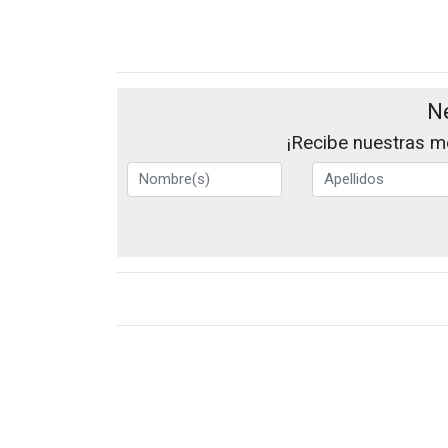
N
¡Recibe nuestras me