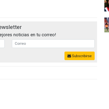
ewsletter
jores noticias en tu correo!
Subscribirse