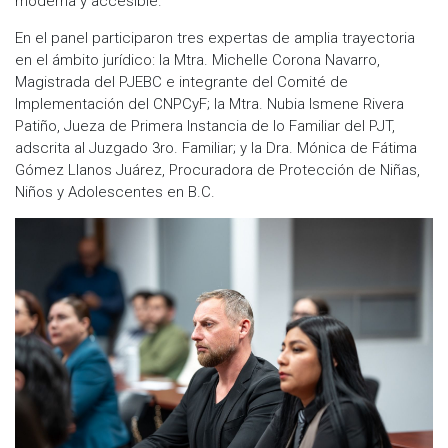
moderna y accesible.
En el panel participaron tres expertas de amplia trayectoria
en el ámbito jurídico: la Mtra. Michelle Corona Navarro,
Magistrada del PJEBC e integrante del Comité de
Implementación del CNPCyF; la Mtra. Nubia Ismene Rivera
Patiño, Jueza de Primera Instancia de lo Familiar del PJT,
adscrita al Juzgado 3ro. Familiar; y la Dra. Mónica de Fátima
Gómez Llanos Juárez, Procuradora de Protección de Niñas,
Niños y Adolescentes en B.C.