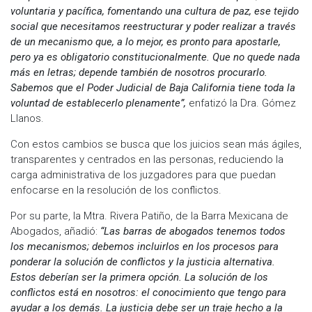
voluntaria y pacífica, fomentando una cultura de paz, ese tejido
social que necesitamos reestructurar y poder realizar a través
de un mecanismo que, a lo mejor, es pronto para apostarle,
pero ya es obligatorio constitucionalmente. Que no quede nada
más en letras; depende también de nosotros procurarlo.
Sabemos que el Poder Judicial de Baja California tiene toda la
voluntad de establecerlo plenamente”,
enfatizó la Dra. Gómez
Llanos.
Con estos cambios se busca que los juicios sean más ágiles,
transparentes y centrados en las personas, reduciendo la
carga administrativa de los juzgadores para que puedan
enfocarse en la resolución de los conflictos.
Por su parte, la Mtra. Rivera Patiño, de la Barra Mexicana de
Abogados, añadió:
“Las barras de abogados tenemos todos
los mecanismos; debemos incluirlos en los procesos para
ponderar la solución de conflictos y la justicia alternativa.
Estos deberían ser la primera opción. La solución de los
conflictos está en nosotros: el conocimiento que tengo para
ayudar a los demás. La justicia debe ser un traje hecho a la