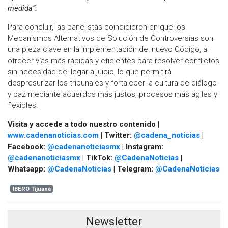
medida”.
Para concluir, las panelistas coincidieron en que los
Mecanismos Alternativos de Solución de Controversias son
una pieza clave en la implementación del nuevo Código, al
ofrecer vías más rápidas y eficientes para resolver conflictos
sin necesidad de llegar a juicio, lo que permitirá
despresurizar los tribunales y fortalecer la cultura de diálogo
y paz mediante acuerdos más justos, procesos más ágiles y
flexibles.
Visita y accede a todo nuestro contenido |
www.cadenanoticias.com
| Twitter:
@cadena_noticias
|
Facebook:
@cadenanoticiasmx
| Instagram:
@cadenanoticiasmx
| TikTok:
@CadenaNoticias
|
Whatsapp:
@CadenaNoticias
| Telegram:
@CadenaNoticias
IBERO Tijuana
Newsletter