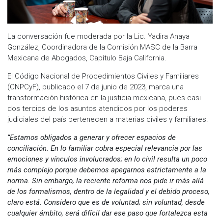
La conversación fue moderada por la Lic. Yadira Anaya
González, Coordinadora de la Comisión MASC de la Barra
Mexicana de Abogados, Capítulo Baja California.
El Código Nacional de Procedimientos Civiles y Familiares
(CNPCyF), publicado el 7 de junio de 2023, marca una
transformación histórica en la justicia mexicana, pues casi
dos tercios de los asuntos atendidos por los poderes
judiciales del país pertenecen a materias civiles y familiares.
“Estamos obligados a generar y ofrecer espacios de
conciliación. En lo familiar cobra especial relevancia por las
emociones y vínculos involucrados; en lo civil resulta un poco
más complejo porque debemos apegarnos estrictamente a la
norma. Sin embargo, la reciente reforma nos pide ir más allá
de los formalismos, dentro de la legalidad y el debido proceso,
claro está. Considero que es de voluntad; sin voluntad, desde
cualquier ámbito, será difícil dar ese paso que fortalezca esta