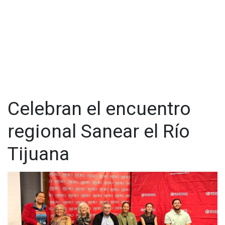
la salud, promoviendo la articulación entre el conocimiento
científico, la reflexión ética, la sensibilidad humana en el
ejercicio médico y el compromiso social.
Celebran el encuentro
regional Sanear el Río
Tijuana
Los académicos de Creighton University fueron recibidos por
el Mtro. Florentino Badial Hernández, Director General, la Mtra.
Sarah Obregón Davis, Directora Académica, y el Dr. Víctor