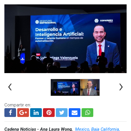
‹
›
Compartir en:
Cadena Noticias - Ana Laura Wong,
Mexico, Baja California,