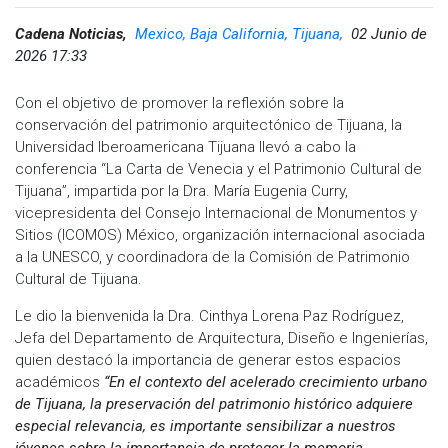
Cadena Noticias,
Mexico, Baja California, Tijuana,
02 Junio de
2026 17:33
Con el objetivo de promover la reflexión sobre la
conservación del patrimonio arquitectónico de Tijuana, la
Universidad Iberoamericana Tijuana llevó a cabo la
conferencia “La Carta de Venecia y el Patrimonio Cultural de
Tijuana”, impartida por la Dra. María Eugenia Curry,
vicepresidenta del Consejo Internacional de Monumentos y
Sitios (ICOMOS) México, organización internacional asociada
a la UNESCO, y coordinadora de la Comisión de Patrimonio
Cultural de Tijuana.
Le dio la bienvenida la Dra. Cinthya Lorena Paz Rodríguez,
Jefa del Departamento de Arquitectura, Diseño e Ingenierías,
quien destacó la importancia de generar estos espacios
académicos
“En el contexto del acelerado crecimiento urbano
de Tijuana, la preservación del patrimonio histórico adquiere
especial relevancia, es importante sensibilizar a nuestros
jóvenes sobre la importancia de proteger la memoria