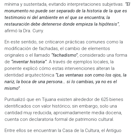
mínima y sustentada, evitando interpretaciones subjetivas.
“El
monumento no puede ser separado de la historia de la que es
testimonio ni del ambiente en el que se encuentra; la
restauración debe detenerse donde empieza la hipótesis”
,
afirmó la Dra. Curry.
En este sentido, se criticaron prácticas comunes como la
modificación de fachadas, el cambio de elementos
originales o el llamado
“fachadismo”
, considerado una forma
de
“inventar historia”
. A través de ejemplos locales, la
ponente explicó cómo estas intervenciones alteran la
identidad arquitectónica
“Las ventanas son como los ojos, la
nariz, la boca de una persona… si lo cambias, ya no es el
mismo”
.
Puntualizó que en Tijuana existen alrededor de 625 bienes
identificados con valor histórico; sin embargo, solo una
cantidad muy reducida, aproximadamente media docena,
cuenta con declaratoria formal de patrimonio cultural.
Entre ellos se encuentran la Casa de la Cultura, el Antiguo