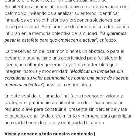
Durante el encuentro, se llamó al estudiantado de
Arquitectura a asumir un papel activo en la conservación del
patrimonio, invitándolos a analizar su entorno, identificar
inmuebles con valor histórico y proponer soluciones con
base profesional. Asimismo, se destacó que sus decisiones
influirán en la memoria colectiva de la ciudad.
“Ya queremos
pasar la estafeta para que empiecen a actuar”
, enfatizó.
La preservación del patrimonio no es un obstáculo para el
desarrollo urbano, sino una oportunidad para fortalecer la
identidad cultural y generar proyectos sostenibles que
integren historia y modernidad.
“Modificar un inmueble sin
considerar su valor patrimonial es borrar una parte de nuestra
memoria colectiva”,
advirtió la especialista.
En este sentido, el llamado final fue a reconocer, valorar y
proteger el patrimonio arquitectónico de Tijuana como un
recurso clave para construir el presente sin perder de vista
el pasado, conciliando crecimiento y memoria para garantizar
una ciudad con identidad y continuidad histórica.
Visita y accede a todo nuestro contenido |