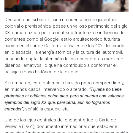
Destacó que, si bien Tijuana no cuenta con arquitectura
colonial o prehispánica, posee un valioso patrimonio del siglo
XX, caracterizado por su contexto fronterizo e influencia de
corrientes como el Googie, estilo arquitectónico futurista
nacido en el sur de California a finales de los 40´s. Inspirado
en lo espacial, la energía atómica y la cultura del automóvil,
buscando captar la atención de los conductores mediante
diseños llamativos, lo que ha contribuido a conformar el
paisaje urbano histórico de la ciudad.
Sin embargo, este patrimonio ha sido poco comprendido y,
en muchos casos, intervenido o alterado.
“Tijuana no tiene
pirámides ni edificios coloniales, pero sí cuenta con valiosos
ejemplos del siglo XX que, parecería, aún no logramos
entender”
, señaló la especialista.
Uno de los ejes centrales del encuentro fue la Carta de
Venecia (1964), documento internacional que establece
principios fundamentales para la conservación y restauración