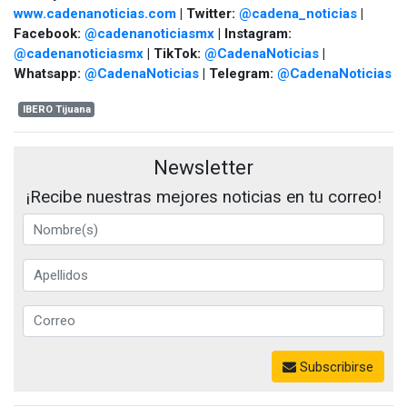
www.cadenanoticias.com
| Twitter:
@cadena_noticias
|
Facebook:
@cadenanoticiasmx
| Instagram:
@cadenanoticiasmx
| TikTok:
@CadenaNoticias
|
Whatsapp:
@CadenaNoticias
| Telegram:
@CadenaNoticias
IBERO Tijuana
Newsletter
¡Recibe nuestras mejores noticias en tu correo!
Subscribirse