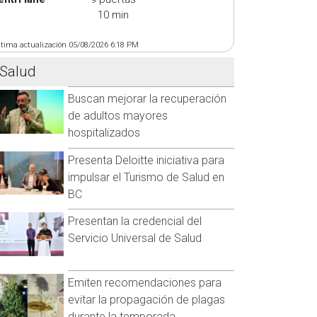
10 min
ltima actualización 05/08/2026 6:18 PM
Salud
Buscan mejorar la recuperación
de adultos mayores
hospitalizados
Presenta Deloitte iniciativa para
impulsar el Turismo de Salud en
BC
Presentan la credencial del
Servicio Universal de Salud
Emiten recomendaciones para
evitar la propagación de plagas
durante la temporada