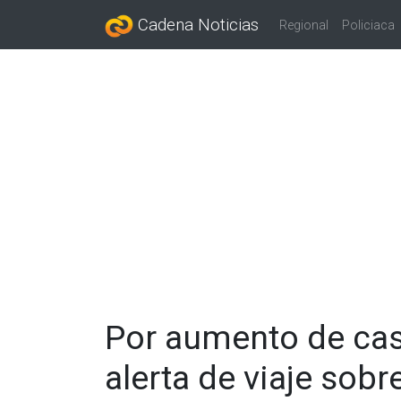
Cadena Noticias
Regional
Policiaca
Por aumento de cas
alerta de viaje sob