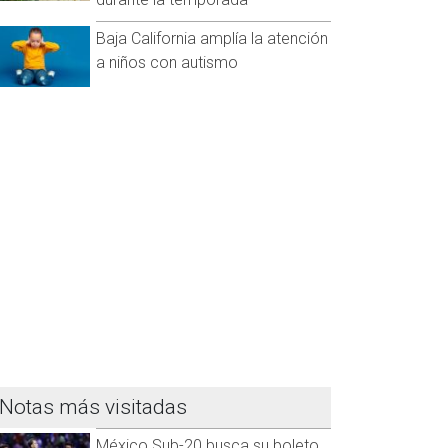
Baja California amplía la atención
a niños con autismo
Notas más visitadas
México Sub-20 busca su boleto