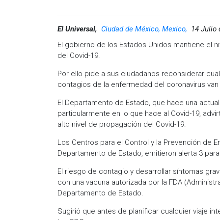
El Universal,
Ciudad de México, Mexico,
14 Julio
El gobierno de los Estados Unidos mantiene el n
del Covid-19.
Por ello pide a sus ciudadanos reconsiderar cualq
contagios de la enfermedad del coronavirus van
El Departamento de Estado, que hace una actualiz
particularmente en lo que hace al Covid-19, advi
alto nivel de propagación del Covid-19.
Los Centros para el Control y la Prevención de E
Departamento de Estado, emitieron alerta 3 para
El riesgo de contagio y desarrollar síntomas g
con una vacuna autorizada por la FDA (Administra
Departamento de Estado.
Sugirió que antes de planificar cualquier viaje i