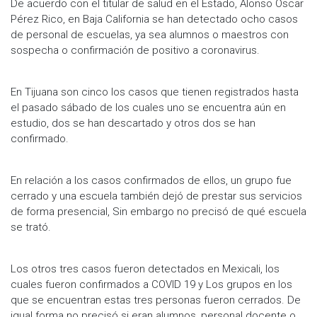
De acuerdo con el titular de salud en el Estado, Alonso Oscar
Pérez Rico, en Baja California se han detectado ocho casos
de personal de escuelas, ya sea alumnos o maestros con
sospecha o confirmación de positivo a coronavirus.
En Tijuana son cinco los casos que tienen registrados hasta
el pasado sábado de los cuales uno se encuentra aún en
estudio, dos se han descartado y otros dos se han
confirmado.
En relación a los casos confirmados de ellos, un grupo fue
cerrado y una escuela también dejó de prestar sus servicios
de forma presencial, Sin embargo no precisó de qué escuela
se trató.
Los otros tres casos fueron detectados en Mexicali, los
cuales fueron confirmados a COVID 19 y Los grupos en los
que se encuentran estas tres personas fueron cerrados. De
igual forma no precisó si eran alumnos, personal docente o