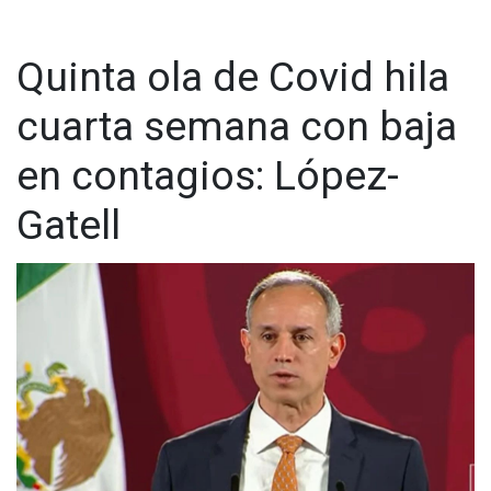
https://t.me/GrupoCadenaResumen
|
Quinta ola de Covid hila
cuarta semana con baja
en contagios: López-
Gatell