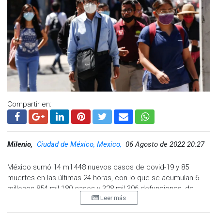
Compartir en:
Milenio,
Ciudad de México, Mexico,
06 Agosto de 2022 20:27
México sumó 14 mil 448 nuevos casos de covid-19 y 85
muertes en las últimas 24 horas, con lo que se acumulan 6
millones 854 mil 180 casos y 328 mil 306 defunciones, de
Leer más
acuerdo con el informe de la Secretaría de Salud.