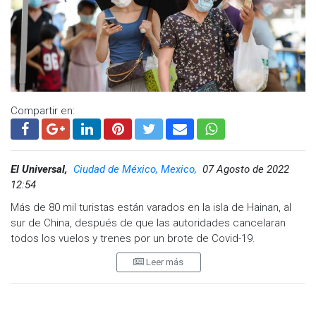
Compartir en:
El Universal,
Ciudad de México, Mexico,
07 Agosto de 2022
12:54
Más de 80 mil turistas están varados en la isla de Hainan, al
sur de China, después de que las autoridades cancelaran
todos los vuelos y trenes por un brote de Covid-19.
Leer más
Cerca de 500 casos de Covid-19 fueron contabilizados este
domingo en el balneario de Sanya, que tiene más de un
millón de habitantes, en la isla de Hainan, conocida como el
"Hawái chino".