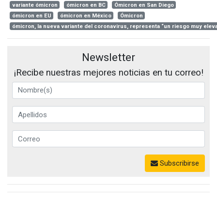
variante ómicron
ómicron en BC
Ómicron en San Diego
ómicron en EU
ómicron en México
Ómicron
ómicron, la nueva variante del coronavirus, representa “un riesgo muy elev
Newsletter
¡Recibe nuestras mejores noticias en tu correo!
Subscribirse