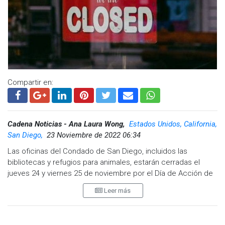
Compartir en:
Cadena Noticias - Ana Laura Wong,
Estados Unidos, California,
San Diego,
23 Noviembre de 2022 06:34
Las oficinas del Condado de San Diego, incluidos las
bibliotecas y refugios para animales, estarán cerradas el
jueves 24 y viernes 25 de noviembre por el Día de Acción de
Gracias.
Leer más
Los servicios esenciales, incluidas las patrullas del
Departamento del Sheriff y control de animales, continuarán