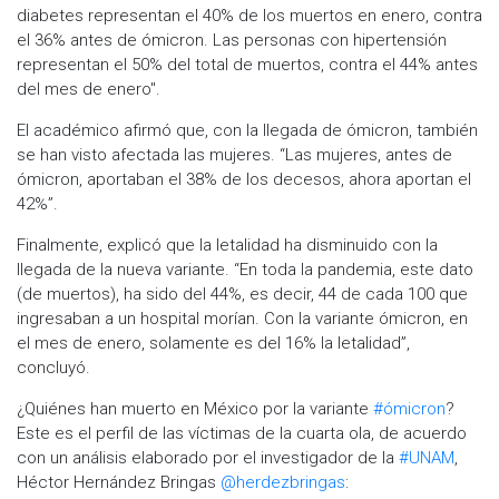
diabetes representan el 40% de los muertos en enero, contra
el 36% antes de ómicron. Las personas con hipertensión
representan el 50% del total de muertos, contra el 44% antes
del mes de enero".
El académico afirmó que, con la llegada de ómicron, también
se han visto afectada las mujeres. “Las mujeres, antes de
ómicron, aportaban el 38% de los decesos, ahora aportan el
42%”.
Finalmente, explicó que la letalidad ha disminuido con la
llegada de la nueva variante. “En toda la pandemia, este dato
(de muertos), ha sido del 44%, es decir, 44 de cada 100 que
ingresaban a un hospital morían. Con la variante ómicron, en
el mes de enero, solamente es del 16% la letalidad”,
concluyó.
¿Quiénes han muerto en México por la variante
#ómicron
?
Este es el perfil de las víctimas de la cuarta ola, de acuerdo
con un análisis elaborado por el investigador de la
#UNAM
,
Héctor Hernández Bringas
@herdezbringas
: