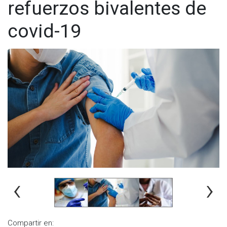
refuerzos bivalentes de
covid-19
‹
›
Compartir en: