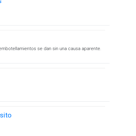
s
os embotellamientos se dan sin una causa aparente.
sito