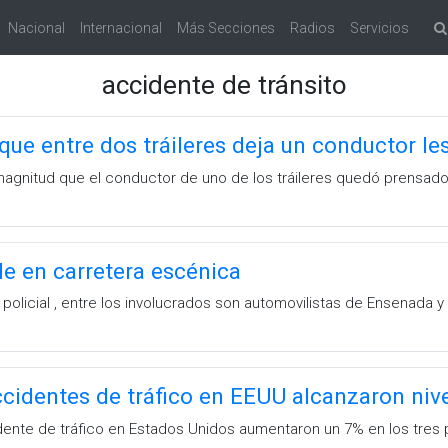
Nacional
Internacional
Más Secciones
Radios
Servicios
accidente de tránsito
ue entre dos tráileres deja un conductor le
 magnitud que el conductor de uno de los tráileres quedó prensado
e en carretera escénica
policial , entre los involucrados son automovilistas de Ensenada 
cidentes de tráfico en EEUU alcanzaron niv
ente de tráfico en Estados Unidos aumentaron un 7% en los tres