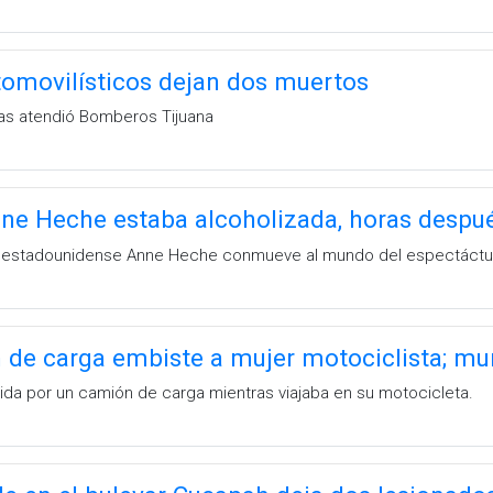
tomovilísticos dejan dos muertos
s atendió Bomberos Tijuana
ne Heche estaba alcoholizada, horas despué
iz estadounidense Anne Heche conmueve al mundo del espectáctu
de carga embiste a mujer motociclista; muri
da por un camión de carga mientras viajaba en su motocicleta.