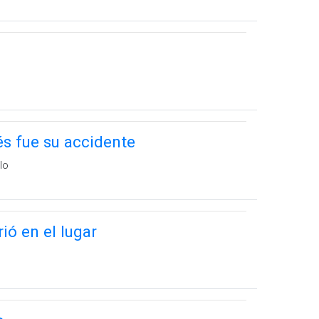
s fue su accidente
lo
ó en el lugar