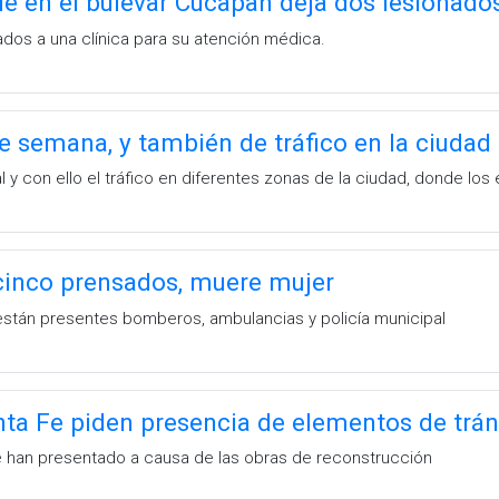
e en el bulevar Cucapah deja dos lesionado
dos a una clínica para su atención médica.
de semana, y también de tráfico en la ciudad
al y con ello el tráfico en diferentes zonas de la ciudad, donde l
 cinco prensados, muere mujer
stán presentes bomberos, ambulancias y policía municipal
ta Fe piden presencia de elementos de trán
 han presentado a causa de las obras de reconstrucción