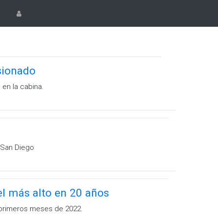
sionado
 en la cabina.
y San Diego
el más alto en 20 años
 primeros meses de 2022.