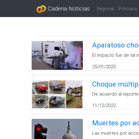
Cadena Noticias
Regional
Policiaca
Aparatoso choq
El impacto fue de tal
25/01/2025
Choque múltipl
De acuerdo al reporte 
11/12/2022
Muertes por ac
Las muertes por accid