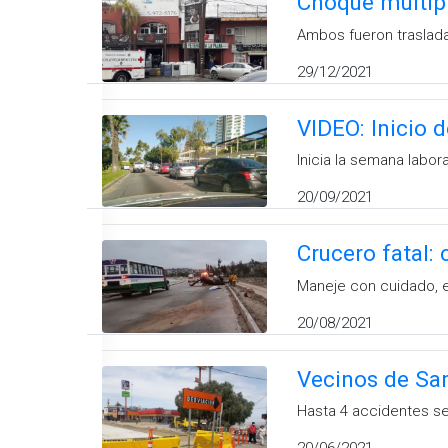
Choque múltipl
Ambos fueron traslada
29/12/2021
VIDEO: Inicio 
Inicia la semana labor
20/09/2021
Crucero fatal:
Maneje con cuidado, e
20/08/2021
Vecinos de San
Hasta 4 accidentes se