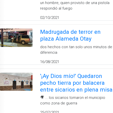
un hombre, quien provisto de una pistola
respondió al fuego
02/10/2021
Madrugada de terror en
plaza Alameda Otay
dos hechos con tan solo unos minutos de
diferencia
16/08/2021
'¡Ay Dios mío!' Quedaron
pecho tierra por balacera
entre sicarios en plena misa
🎥 ... los sicarios tomaron el municipio
como zona de guerra
25/07/2021