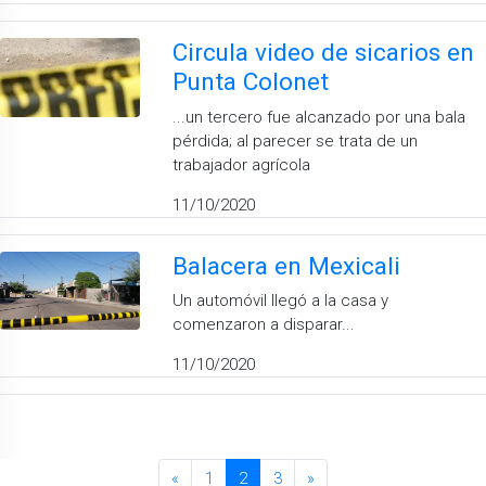
Circula video de sicarios en
Punta Colonet
...un tercero fue alcanzado por una bala
pérdida; al parecer se trata de un
trabajador agrícola
11/10/2020
Balacera en Mexicali
Un automóvil llegó a la casa y
comenzaron a disparar...
11/10/2020
«
1
2
3
»