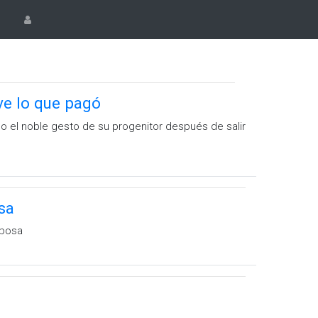
lve lo que pagó
o el noble gesto de su progenitor después de salir
sa
sposa