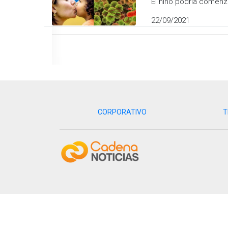
El niño podría comenza
22/09/2021
CORPORATIVO
T