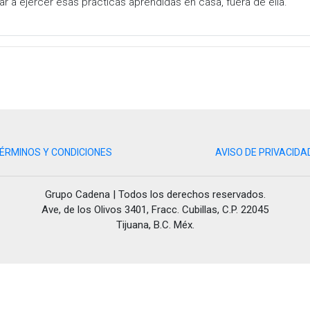
r a ejercer esas prácticas aprendidas en casa, fuera de ella.
ÉRMINOS Y CONDICIONES
AVISO DE PRIVACIDA
Grupo Cadena | Todos los derechos reservados.
Ave, de los Olivos 3401, Fracc. Cubillas, C.P. 22045
Tijuana, B.C. Méx.