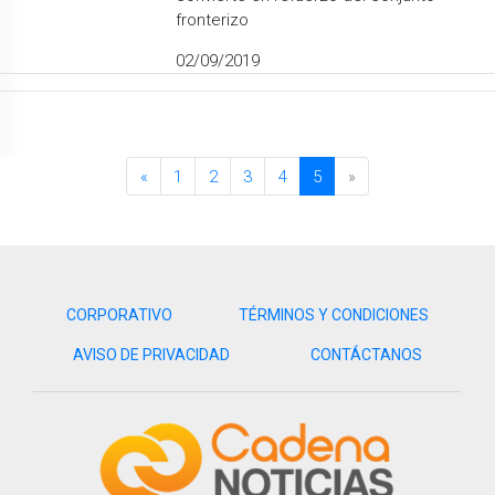
fronterizo
02/09/2019
«
1
2
3
4
5
»
CORPORATIVO
TÉRMINOS Y CONDICIONES
AVISO DE PRIVACIDAD
CONTÁCTANOS