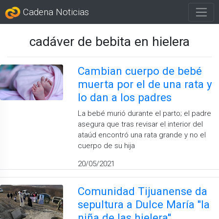
Cadena Noticias
cadáver de bebita en hielera
Cambian cuerpo de bebé
muerta por el de una rata y
lo dan a los padres
La bebé murió durante el parto; el padre
asegura que tras revisar el interior del
ataúd encontró una rata grande y no el
cuerpo de su hija
20/05/2021
Comunidad Tijuanense da
sepultura a Dulce María ''la
niña de las hielera''