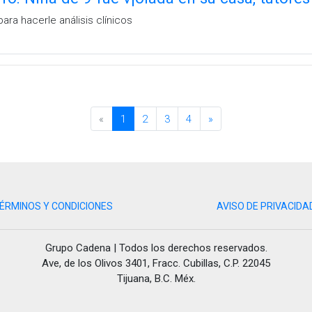
ara hacerle análisis clínicos
«
1
2
3
4
»
ÉRMINOS Y CONDICIONES
AVISO DE PRIVACIDA
Grupo Cadena | Todos los derechos reservados.
Ave, de los Olivos 3401, Fracc. Cubillas, C.P. 22045
Tijuana, B.C. Méx.