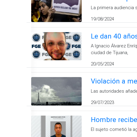
La primera audiencia 
19/08/2024
Le dan 40 años
A Ignacio Álvarez Enrí
ciudad de Tijuana,
20/05/2024
Violación a me
Las autoridades añade
29/07/2023
Hombre recibe 
El sujeto cometió la a