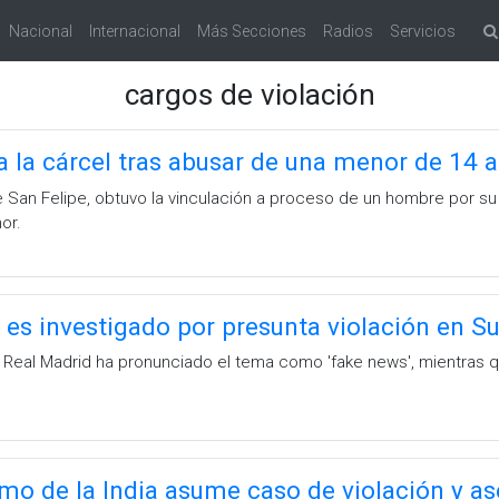
Nacional
Internacional
Más Secciones
Radios
Servicios
cargos de violación
 la cárcel tras abusar de una menor de 14 
de San Felipe, obtuvo la vinculación a proceso de un hombre por su
or.
es investigado por presunta violación en S
el Real Madrid ha pronunciado el tema como 'fake news', mientras
mo de la India asume caso de violación y a