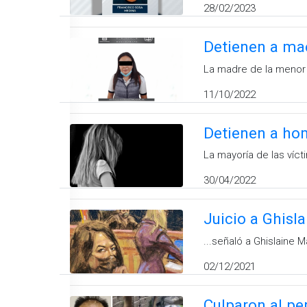
28/02/2023
Detienen a mae
La madre de la menor d
11/10/2022
Detienen a ho
La mayoría de las víct
30/04/2022
Juicio a Ghisla
...señaló a Ghislaine 
02/12/2021
Culparon al per