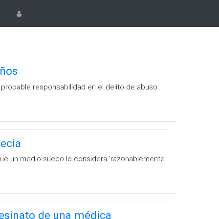
años
 probable responsabilidad en el delito de abuso
uecia
 que un medio sueco lo considera 'razonablemente
sesinato de una médica