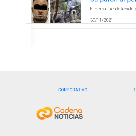
El perro fue detenido p
30/11/2021
CORPORATIVO
T