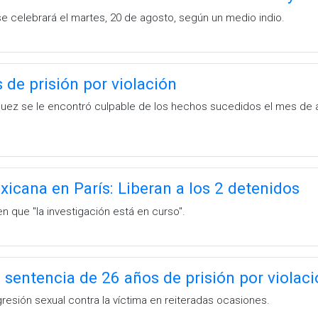
se celebrará el martes, 20 de agosto, según un medio indio.
 de prisión por violación
quez se le encontró culpable de los hechos sucedidos el mes de ag
xicana en París: Liberan a los 2 detenidos
n que "la investigación está en curso".
sentencia de 26 años de prisión por violaci
gresión sexual contra la víctima en reiteradas ocasiones.