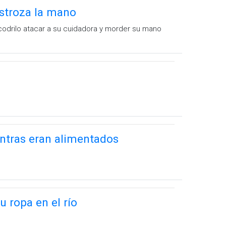
estroza la mano
codrilo atacar a su cuidadora y morder su mano
ntras eran alimentados
 ropa en el río