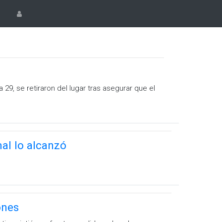
9, se retiraron del lugar tras asegurar que el
mal lo alcanzó
ones