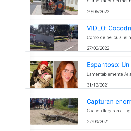
el trabajador del mar 
29/05/2022
VIDEO: Cocodri
Como de película, el r
27/02/2022
Espantoso: Un 
Lamentablemente Aria
31/12/2021
Capturan enorm
Cuando llegaron al lu
27/09/2021