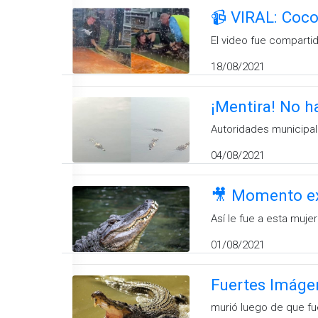
📹 VIRAL: Coco
El video fue comparti
18/08/2021
¡Mentira! No h
Autoridades municipal
04/08/2021
🎥 Momento ex
Así le fue a esta muje
01/08/2021
Fuertes Imágen
murió luego de que fu