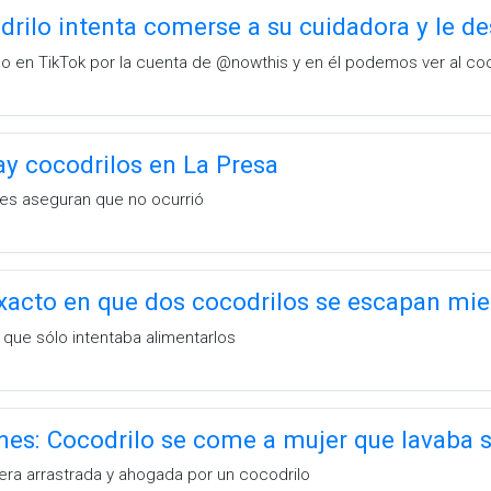
drilo intenta comerse a su cuidadora y le d
do en TikTok por la cuenta de @nowthis y en él podemos ver al co
ay cocodrilos en La Presa
es aseguran que no ocurrió
acto en que dos cocodrilos se escapan mie
r que sólo intentaba alimentarlos
es: Cocodrilo se come a mujer que lavaba su
era arrastrada y ahogada por un cocodrilo