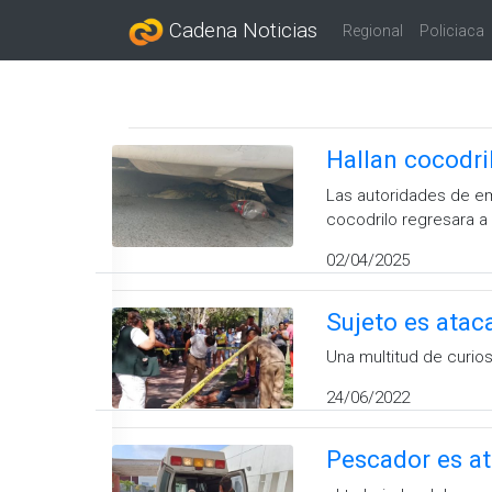
Cadena Noticias
Regional
Policiaca
Hallan cocodri
Las autoridades de eme
cocodrilo regresara a
02/04/2025
Sujeto es atac
Una multitud de curio
24/06/2022
Pescador es a