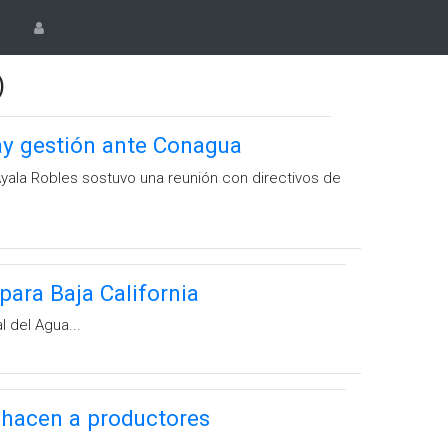
)
ay gestión ante Conagua
Ayala Robles sostuvo una reunión con directivos de
ara Baja California
 del Agua...
hacen a productores