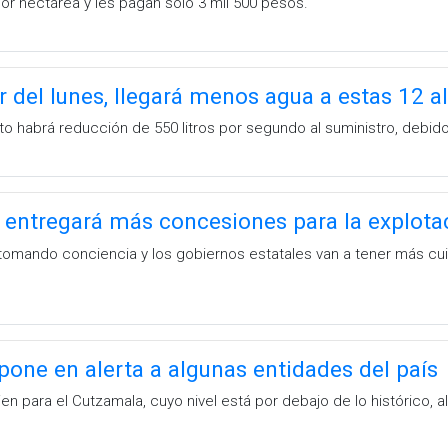
or hectárea y les pagan solo 3 mil 500 pesos.
ir del lunes, llegará menos agua a estas 12 
to habrá reducción de 550 litros por segundo al suministro, debid
 entregará más concesiones para la explota
 tomando conciencia y los gobiernos estatales van a tener más c
 pone en alerta a algunas entidades del país
en para el Cutzamala, cuyo nivel está por debajo de lo histórico, a