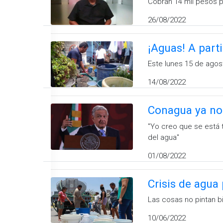
Cobran 14 mil pesos p
26/08/2022
¡Aguas! A part
Este lunes 15 de agos
14/08/2022
Conagua ya no
''Yo creo que se está
del agua''
01/08/2022
Crisis de agua
Las cosas no pintan bi
10/06/2022