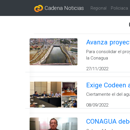
Cadena Noticias
Regional
Policiaca
Avanza proyect
Para consolidar el pr
la Conagua
27/11/2022
Exige Codeen a
Ciertamente el del ag
08/09/2022
CONAGUA debe 