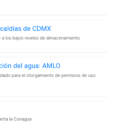
alcaldías de CDMX
o a los bajos niveles de almacenamiento
ción del agua: AMLO
uidado para el otorgamiento de permisos de uso
lerta la Conagua