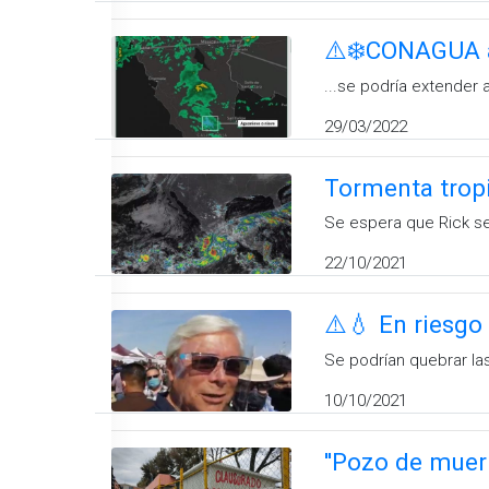
⚠️❄️CONAGUA a
...se podría extender 
29/03/2022
Tormenta tropi
Se espera que Rick se
22/10/2021
⚠️💧 En riesgo 
Se podrían quebrar la
10/10/2021
''Pozo de muer