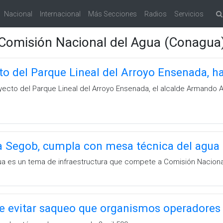
Nacional
Internacional
Más Secciones
Radios
Servicios
Comisión Nacional del Agua (Conagua
o del Parque Lineal del Arroyo Ensenada, h
oyecto del Parque Lineal del Arroyo Ensenada, el alcalde Armando 
 Segob, cumpla con mesa técnica del agua p
ua es un tema de infraestructura que compete a Comisión Nacional
evitar saqueo que organismos operadores 