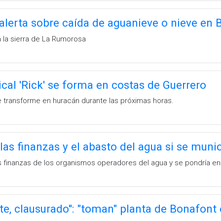
lerta sobre caída de aguanieve o nieve en 
a la sierra de La Rumorosa
cal 'Rick' se forma en costas de Guerrero
 transforme en huracán durante las próximas horas.
las finanzas y el abasto del agua si se muni
s finanzas de los organismos operadores del agua y se pondría en 
te, clausurado'': "toman" planta de Bonafont