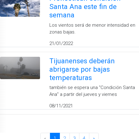
Santa Ana este fin de
semana
Los vientos será de menor intensidad en
zonas bajas.
21/01/2022
Tijuanenses deberán
abrigarse por bajas
temperaturas
también se espera una ''Condición Santa
Ana'' a partir del jueves y viernes
08/11/2021
«
1
2
3
4
»