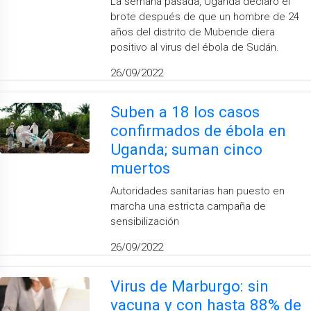
La semana pasada, Uganda declaró el
brote después de que un hombre de 24
años del distrito de Mubende diera
positivo al virus del ébola de Sudán.
26/09/2022
Suben a 18 los casos
confirmados de ébola en
Uganda; suman cinco
muertos
Autoridades sanitarias han puesto en
marcha una estricta campaña de
sensibilización
26/09/2022
Virus de Marburgo: sin
vacuna y con hasta 88% de