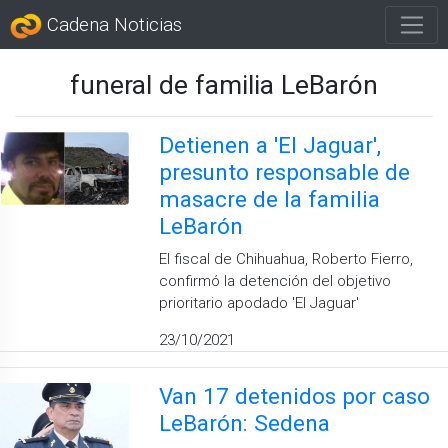
Cadena Noticias
funeral de familia LeBarón
Detienen a 'El Jaguar',
presunto responsable de
masacre de la familia
LeBarón
El fiscal de Chihuahua, Roberto Fierro,
confirmó la detención del objetivo
prioritario apodado 'El Jaguar'
23/10/2021
Van 17 detenidos por caso
LeBarón: Sedena