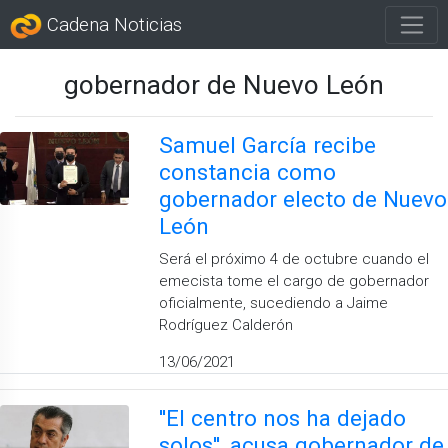
Cadena Noticias
gobernador de Nuevo León
Samuel García recibe
constancia como
gobernador electo de Nuevo
León
Será el próximo 4 de octubre cuando el
emecista tome el cargo de gobernador
oficialmente, sucediendo a Jaime
Rodríguez Calderón
13/06/2021
''El centro nos ha dejado
solos'', acusa gobernador de