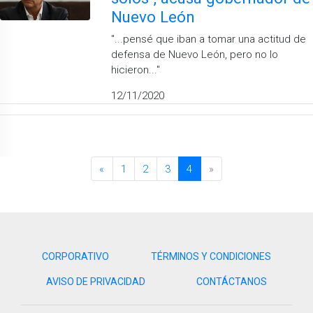
Nuevo León
''...pensé que iban a tomar una actitud de
defensa de Nuevo León, pero no lo
hicieron...''
12/11/2020
«
1
2
3
4
»
CORPORATIVO
TÉRMINOS Y CONDICIONES
AVISO DE PRIVACIDAD
CONTÁCTANOS