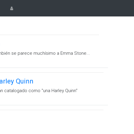
n
también se parece muchísimo a Emma Stone...
arley Quinn
 catalogado como ''una Harley Quinn''