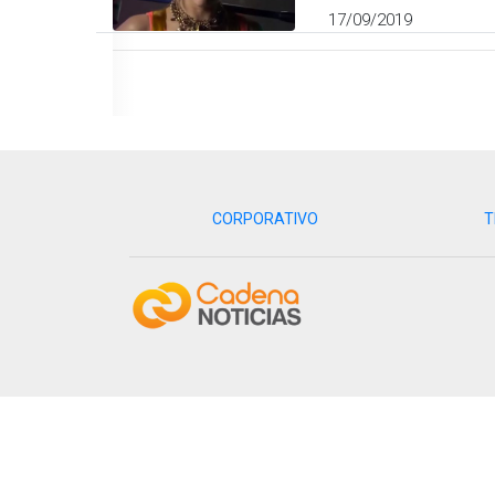
17/09/2019
CORPORATIVO
T