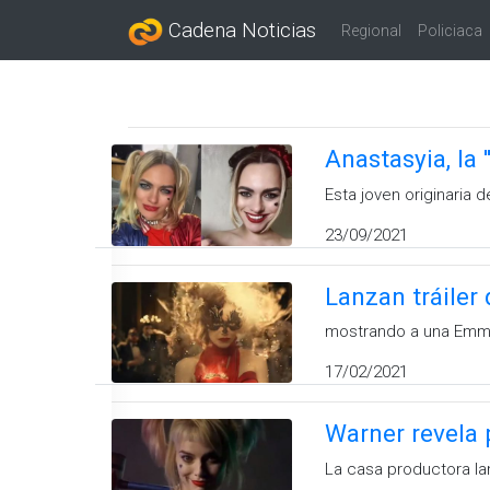
Cadena Noticias
Regional
Policiaca
Anastasyia, la 
Esta joven originaria
23/09/2021
Lanzan tráiler
mostrando a una Emma 
17/02/2021
Warner revela pó
La casa productora lanz