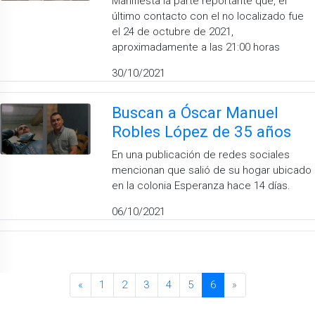
Manifiesta la parte reportante que, el
último contacto con el no localizado fue
el 24 de octubre de 2021,
aproximadamente a las 21:00 horas
30/10/2021
Buscan a Óscar Manuel
Robles López de 35 años
En una publicación de redes sociales
mencionan que salió de su hogar ubicado
en la colonia Esperanza hace 14 días.
06/10/2021
«
1
2
3
4
5
6
»