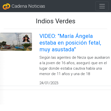
Cadena Noticias
Indios Verdes
VIDEO: ''María Ángela
estaba en posición fetal,
muy asustada''
Según las agentes de Neza que auxiliaron
a la joven de 16 años, aseguró que en el
lugar donde estaba cautiva había una
menor de 11 años y una de 18
24/01/2023