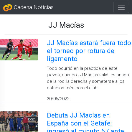
Cadena Noticias
JJ Macías
JJ Macías estará fuera todo
el torneo por rotura de
ligamento
Todo ocurrió en la práctica de este
jueves, cuando JJ Macías salió lesionado
de la rodilla derecha y someterse a los
estudios médicos el club
30/06/2022
Debuta JJ Macías en
España con el Getafe;
ingresó al minuto 67 ante