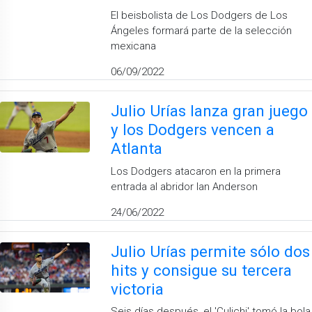
El beisbolista de Los Dodgers de Los
Ángeles formará parte de la selección
mexicana
06/09/2022
Julio Urías lanza gran juego
y los Dodgers vencen a
Atlanta
Los Dodgers atacaron en la primera
entrada al abridor Ian Anderson
24/06/2022
Julio Urías permite sólo dos
hits y consigue su tercera
victoria
Seis días después, el 'Culichi' tomó la bola