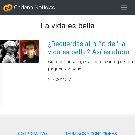
Cadena Noticias
La vida es bella
¿Recuerdas al niño de 'La
vida es bella'? Así es ahora
Giorgio Cantarini, el actor que interpretó al
pequeño Giosué
21/08/2017
CORPORATIVO
TÉRMINOS Y CONDICIONES