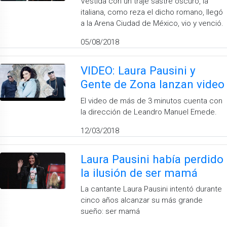
Vestida con un traje sastre oscuro, la
italiana, como reza el dicho romano, llegó
a la Arena Ciudad de México, vio y venció.
05/08/2018
VIDEO: Laura Pausini y
Gente de Zona lanzan video
El video de más de 3 minutos cuenta con
la dirección de Leandro Manuel Emede.
12/03/2018
Laura Pausini había perdido
la ilusión de ser mamá
La cantante Laura Pausini intentó durante
cinco años alcanzar su más grande
sueño: ser mamá