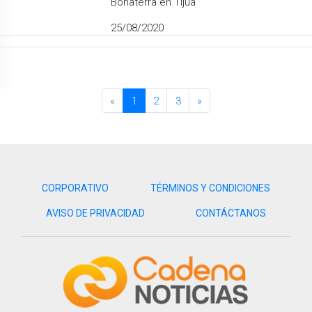
Bonaterra en Tijua
25/08/2020
«
1
2
3
»
CORPORATIVO
TÉRMINOS Y CONDICIONES
AVISO DE PRIVACIDAD
CONTÁCTANOS