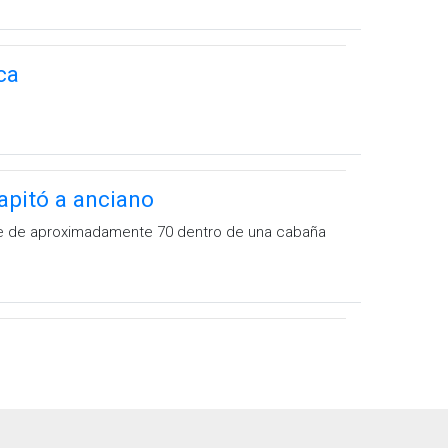
ca
apitó a anciano
re de aproximadamente 70 dentro de una cabaña