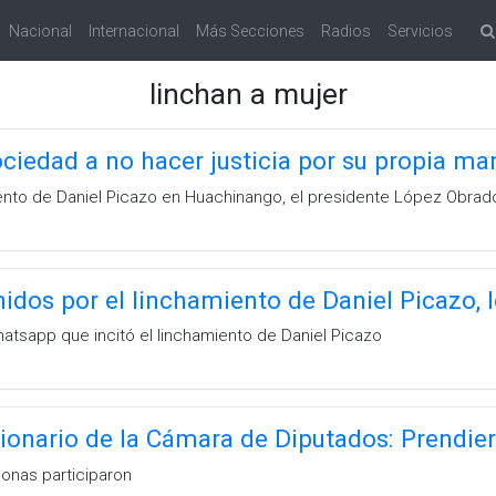
Nacional
Internacional
Más Secciones
Radios
Servicios
linchan a mujer
iedad a no hacer justicia por su propia ma
iento de Daniel Picazo en Huachinango, el presidente López Obrado
nidos por el linchamiento de Daniel Picazo,
hatsapp que incitó el linchamiento de Daniel Picazo
ionario de la Cámara de Diputados: Prendie
onas participaron