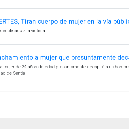
TES, Tiran cuerpo de mujer en la vía públi
entificado a la victima.
inchamiento a mujer que presuntamente dec
una mujer de 34 años de edad presuntamente decapitó a un homb
dad de Santia