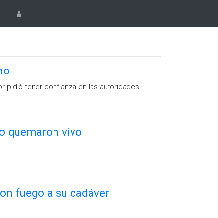
no
r pidió tener confianza en las autoridades
 lo quemaron vivo
ron fuego a su cadáver