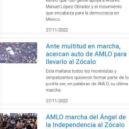
Refirió que -Su- gente apoya a Andrés
Manuel López Obrador y el movimiento
que encabeza para la democracia en
México.
27/11/2022
Ante multitud en marcha,
acercan auto de AMLO para
llevarlo al Zócalo
Esta mañana todos los morenistas y
simpatizantes quisieron formar parte de lo
podría ser, en palabras de AMLO, su última
marcha
27/11/2022
AMLO marcha del Ángel de
la Independencia al Zócalo