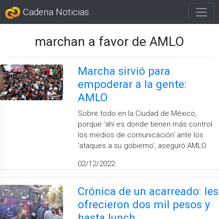
Cadena Noticias
marchan a favor de AMLO
Marcha sirvió para
empoderar a la gente:
AMLO
Sobre todo en la Ciudad de México,
porque 'ahí es donde tienen más control
los medios de comunicación' ante los
'ataques a su gobierno', aseguró AMLO
02/12/2022
Crónica de un acarreado: les
ofrecieron dos mil pesos y
hasta lunch