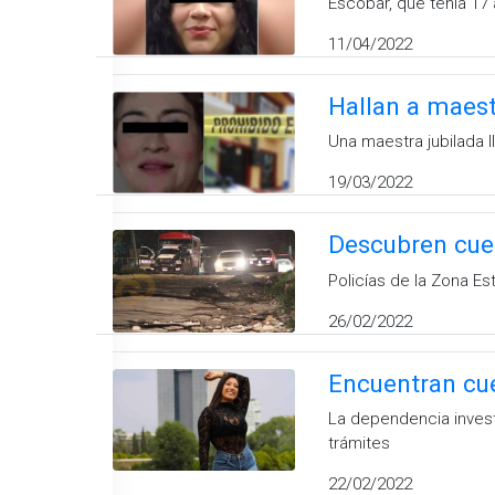
Escobar, que tenía 17
11/04/2022
Hallan a maest
Una maestra jubilada l
19/03/2022
Descubren cuer
Policías de la Zona Es
26/02/2022
Encuentran cue
La dependencia invest
trámites
22/02/2022