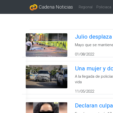
Cadena Noticias
Regional
Policiaca
Julio desplaza
Mayo que se mantiene e
01/08/2022
Una mujer y d
A la llegada de policí
vida
11/05/2022
Declaran culpab