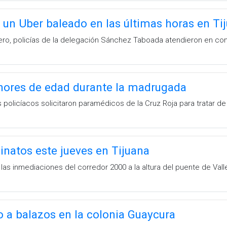
 un Uber baleado en las últimas horas en Ti
rero, policías de la delegación Sánchez Taboada atendieron en co
nores de edad durante la madrugada
s policíacos solicitaron paramédicos de la Cruz Roja para tratar de
inatos este jueves en Tijuana
 las inmediaciones del corredor 2000 a la altura del puente de Va
o a balazos en la colonia Guaycura