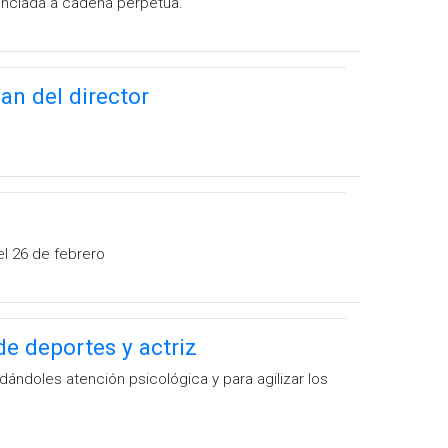
enciada a cadena perpetua.
an del director
el 26 de febrero
e deportes y actriz
ándoles atención psicológica y para agilizar los