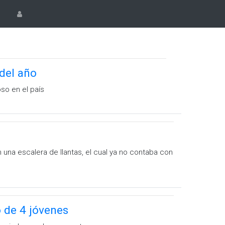
del año
so en el país
n una escalera de llantas, el cual ya no contaba con
o de 4 jóvenes