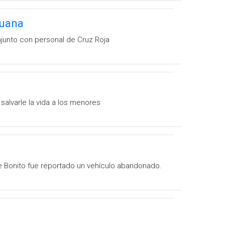
juana
njunto con personal de Cruz Roja
 salvarle la vida a los menores
lle Bonito fue reportado un vehículo abandonado.