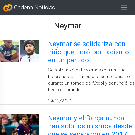
Cadena Noticias
Neymar
Neymar se solidariza con
niño que lloró por racismo
en un partido
Se solidarizó este viernes con un niño
brasileño de 11 años que sufrió racismo
durante un torneo de fútbol y denunció los
hechos llorando
19/12/2020
Neymar y el Barça nunca
han sido los mismos desde
que se separaron en 2017