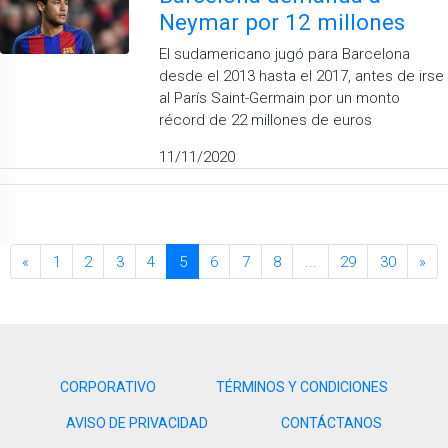
Neymar por 12 millones
El sudamericano jugó para Barcelona
desde el 2013 hasta el 2017, antes de irse
al París Saint-Germain por un monto
récord de 22 millones de euros
11/11/2020
«
1
2
3
4
5
6
7
8
...
29
30
»
CORPORATIVO
TÉRMINOS Y CONDICIONES
AVISO DE PRIVACIDAD
CONTÁCTANOS