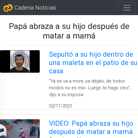
Cadena Noticias
Papá abraza a su hijo después de
matar a mamá
Sepultó a su hijo dentro de
una maleta en el patio de su
casa
''Ya se va a morir, ya déjalo, de todos
modos no es mío. Luego te hago otro'',
dijo a su esposa
02/11/2021
VIDEO: Papá abraza su hijo
después de matar a mamá