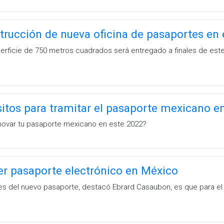
rucción de nueva oficina de pasaportes en 
perficie de 750 metros cuadrados será entregado a finales de este
sitos para tramitar el pasaporte mexicano e
enovar tu pasaporte mexicano en este 2022?
er pasaporte electrónico en México
nes del nuevo pasaporte, destacó Ebrard Casaubon, es que para 