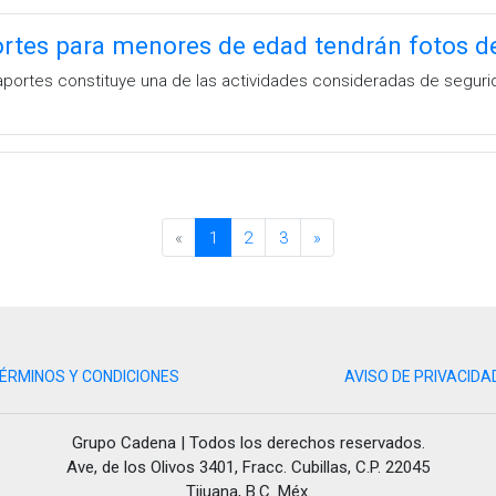
rtes para menores de edad tendrán fotos d
portes constituye una de las actividades consideradas de seguri
«
1
2
3
»
ÉRMINOS Y CONDICIONES
AVISO DE PRIVACIDA
Grupo Cadena | Todos los derechos reservados.
Ave, de los Olivos 3401, Fracc. Cubillas, C.P. 22045
Tijuana, B.C. Méx.