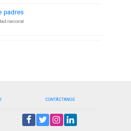
e padres
dad nacional
D
CONTÁCTANOS