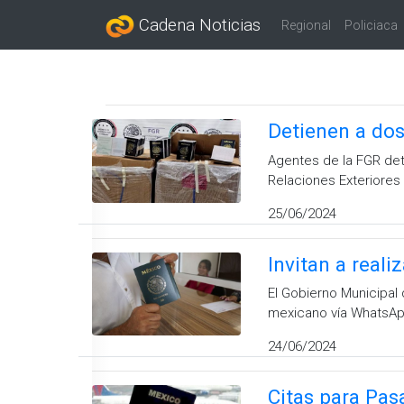
Cadena Noticias
Regional
Policiaca
Detienen a do
Agentes de la FGR det
Relaciones Exteriores
25/06/2024
Invitan a real
El Gobierno Municipal
mexicano vía WhatsAp
24/06/2024
Citas para Pas