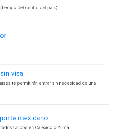
 (tiempo del centro del país).
lor
sin visa
íses te permitirán entrar sin necesidad de una
aporte mexicano
stados Unidos en Calexico o Yuma