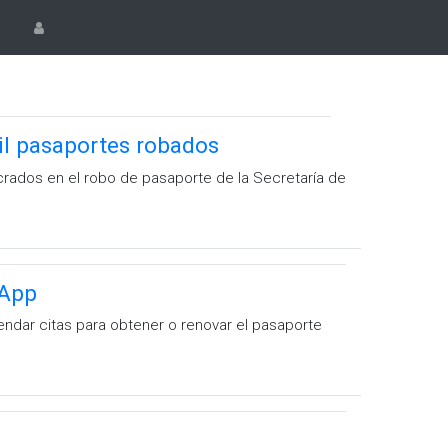
il pasaportes robados
ucrados en el robo de pasaporte de la Secretaría de
sApp
ndar citas para obtener o renovar el pasaporte