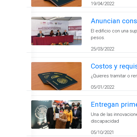
19/04/2022
Anuncian const
El edificio con una su
pesos.
25/03/2022
Costos y requi
¿Quieres tramitar o r
05/01/2022
Entregan prim
Una de las innovacio
discapacidad
05/10/2021