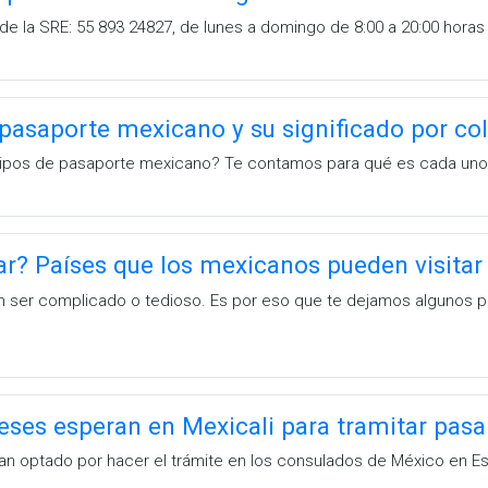
a de la SRE: 55 893 24827, de lunes a domingo de 8:00 a 20:00 horas
 pasaporte mexicano y su significado por co
 tipos de pasaporte mexicano? Te contamos para qué es cada uno
ar? Países que los mexicanos pueden visitar 
en ser complicado o tedioso. Es por eso que te dejamos algunos pa
eses esperan en Mexicali para tramitar pas
an optado por hacer el trámite en los consulados de México en E