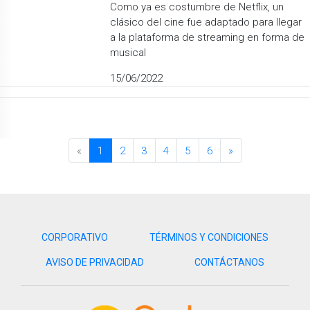
Como ya es costumbre de Netflix, un
clásico del cine fue adaptado para llegar
a la plataforma de streaming en forma de
musical
15/06/2022
«
1
2
3
4
5
6
»
CORPORATIVO
TÉRMINOS Y CONDICIONES
AVISO DE PRIVACIDAD
CONTÁCTANOS