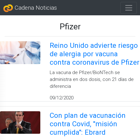
Cadena Noticias
Pfizer
Reino Unido advierte riesgo
de alergia por vacuna
contra coronavirus de Pfizer
La vacuna de Pfizer/BioNTech se
administra en dos dosis, con 21 días de
diferencia
09/12/2020
Con plan de vacunación
contra Covid, ''misión
cumplida'': Ebrard