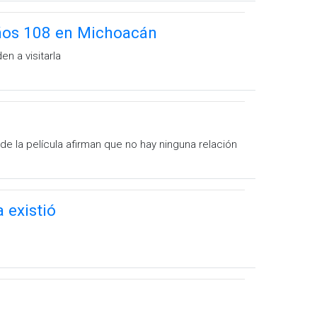
ños 108 en Michoacán
n a visitarla
e la película afirman que no hay ninguna relación
 existió