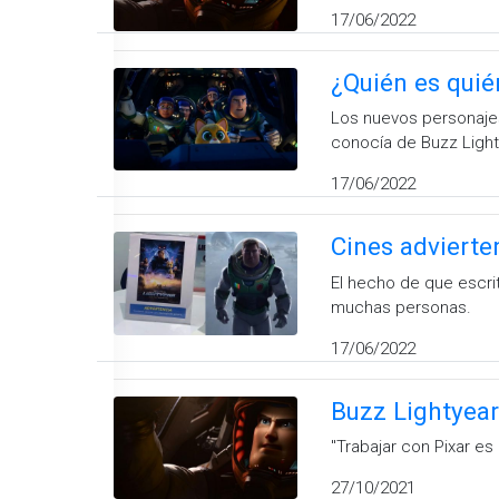
17/06/2022
¿Quién es quién
Los nuevos personajes
conocía de Buzz Light
17/06/2022
Cines advierten
El hecho de que escri
muchas personas.
17/06/2022
Buzz Lightyear 
''Trabajar con Pixar e
27/10/2021