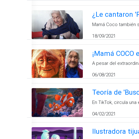
¿Le cantaron 
Mamá Coco también sue
18/09/2021
¡Mamá COCO es
A pesar del extraordi
06/08/2021
Teoría de 'Bus
En TikTok, circula una
04/02/2021
Ilustradora tiju