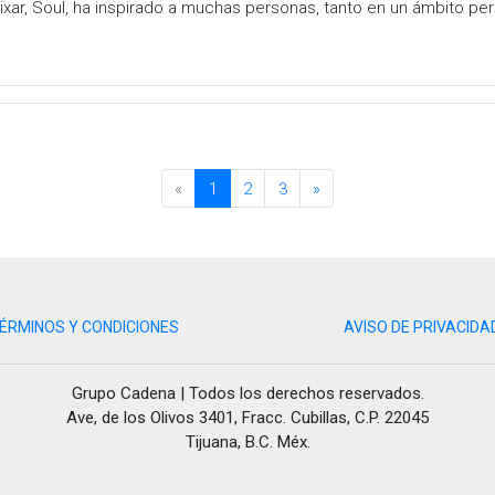
ixar, Soul, ha inspirado a muchas personas, tanto en un ámbito per
«
1
2
3
»
ÉRMINOS Y CONDICIONES
AVISO DE PRIVACIDA
Grupo Cadena | Todos los derechos reservados.
Ave, de los Olivos 3401, Fracc. Cubillas, C.P. 22045
Tijuana, B.C. Méx.