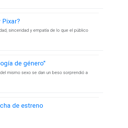
y Pixar?
ad, sinceridad y empatía de lo que el público
ogía de género''
 del mismo sexo se dan un beso sorprendió a
fecha de estreno