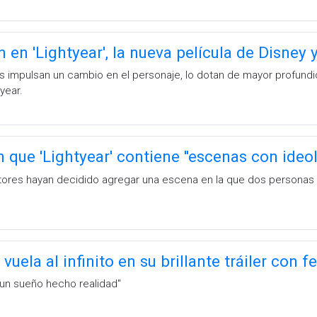
 en 'Lightyear', la nueva película de Disney 
 impulsan un cambio en el personaje, lo dotan de mayor profundid
year.
 que 'Lightyear' contiene ''escenas con ideol
tores hayan decidido agregar una escena en la que dos personas
vuela al infinito en su brillante tráiler con 
s un sueño hecho realidad''