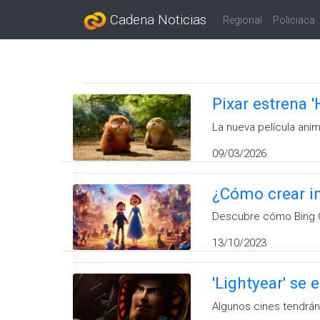
Cadena Noticias
Regional
Policiaca
Pixar estrena 
La nueva película anim
09/03/2026
¿Cómo crear imá
Descubre cómo Bing Ch
13/10/2023
'Lightyear' se 
Algunos cines tendrá