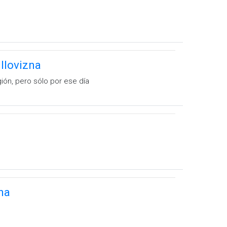
llovizna
ión, pero sólo por ese día
na