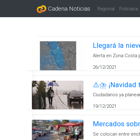
Cadena Noticias
Regional
Policiaca
Llegará la nie
Alerta en Zona Costa p
26/12/2021
⚠️⛈️ ¡Navidad
Ciudadanos ya planea
19/12/2021
Mercados sobre
Se colocan entre enc