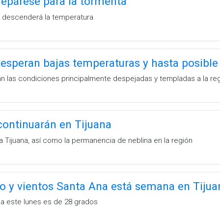
repárese para la tormenta
e descenderá la temperatura
 esperan bajas temperaturas y hasta posible 
án las condiciones principalmente despejadas y templadas a la reg
 continuarán en Tijuana
ra Tijuana, así como la permanencia de neblina en la región
río y vientos Santa Ana está semana en Tijua
a este lunes es de 28 grados