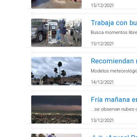
15/12/2021
Trabaja con bu
Busca momentos libres
15/12/2021
Recomiendan re
Modelos meteorológico
14/12/2021
Fría mañana en
...se observan nubes 
13/12/2021