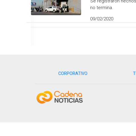
Se registraron hechos 
no termina.
09/02/2020
CORPORATIVO
T