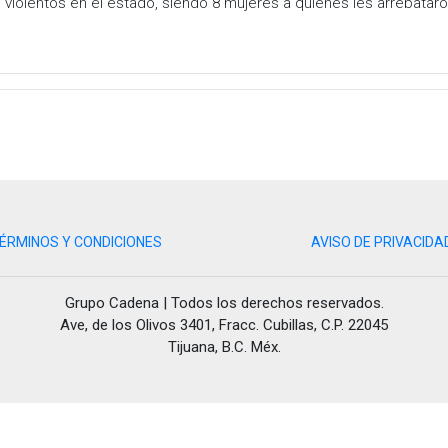
violentos en el estado, siendo 8 mujeres a quienes les arrebataro
ÉRMINOS Y CONDICIONES
AVISO DE PRIVACIDA
Grupo Cadena | Todos los derechos reservados.
Ave, de los Olivos 3401, Fracc. Cubillas, C.P. 22045
Tijuana, B.C. Méx.