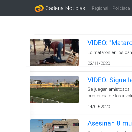
Cadena Noticias
Regional
Policiaca
VIDEO: ''Matar
Lo mataron en los ca
22/11/2020
VIDEO: Sigue l
Se juegan amistosos, 
presencia de los invo
14/09/2020
Asesinan 8 mu