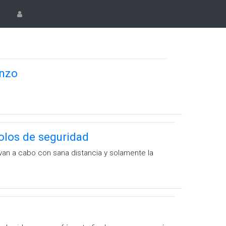
anzo
olos de seguridad
van a cabo con sana distancia y solamente la