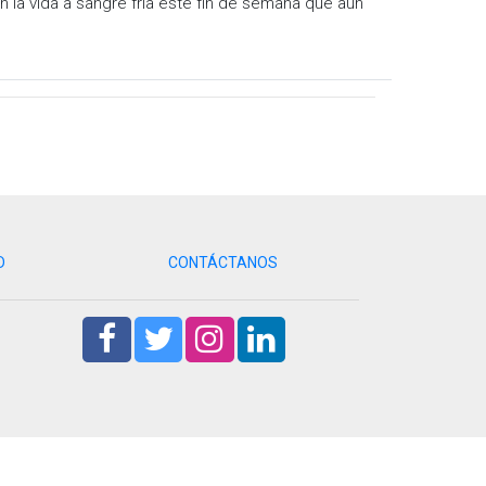
n la vida a sangre fría este fin de semana que aún
D
CONTÁCTANOS