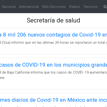
Nacional
Internacional
Más Secciones
Radios
Servicios
Secretaría de salud
a 8 mil 206 nuevos contagios de Covid-19 en
 (Ssa) informó que en las últimas 24 horas se reportaron un total
casos de COVID-19 en los municipios grand
d de Baja California informa que los casos de COVID- 19 aumentar
ana.
rmes diarios de Covid-19 en México ante in