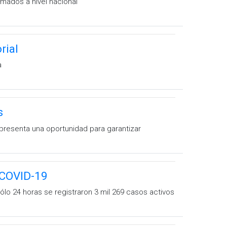
mados a nivel nacional
rial
a
s
epresenta una oportunidad para garantizar
 COVID-19
ólo 24 horas se registraron 3 mil 269 casos activos