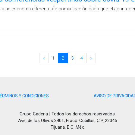
o a un esquema diferente de comunicación dado que el acontecer
«
1
2
3
4
»
ÉRMINOS Y CONDICIONES
AVISO DE PRIVACIDA
Grupo Cadena | Todos los derechos reservados.
Ave, de los Olivos 3401, Fracc. Cubillas, C.P. 22045
Tijuana, B.C. Méx.