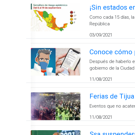
¡Sin estados e
Como cada 15 días, l
República
03/09/2021
Conoce cómo p
Después de haberlo env
gobierno de la Ciudad
11/08/2021
Ferias de Tiju
Eventos que no acate
11/08/2021
Ssa suspenderá