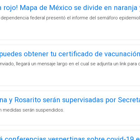
n rojo! Mapa de México se divide en naranja 
a dependencia federal presentó el informe del semáforo epidemio
uedes obtener tu certificado de vacunació
iado, llegará un mensaje largo en el cual se adjunta un link para 
ana y Rosarito serán supervisadas por Secret
n medidas serán suspendidos.
 conferencias vespertinas sobre covid-19 e