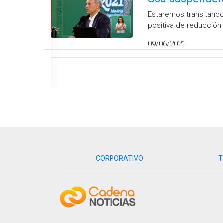
Estaremos transitand
positiva de reducción
09/06/2021
CORPORATIVO
T