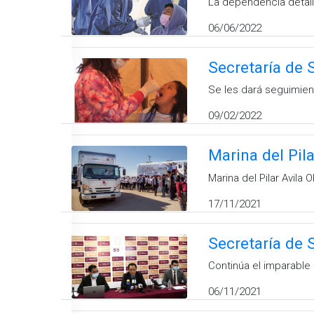
La dependencia detall
06/06/2022
Secretaría de 
Se les dará seguimient
09/02/2022
Marina del Pil
Marina del Pilar Avil
17/11/2021
Secretaría de 
Continúa el imparable 
06/11/2021