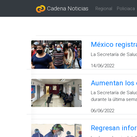
Cadena Noticias
Regional
Policiaca
México registr
La Secretaría de Salud
14/06/2022
Aumentan los 
La Secretaría de Salu
durante la última sem
06/06/2022
Regresan info