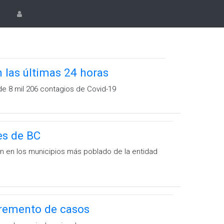
 las últimas 24 horas
 de 8 mil 206 contagios de Covid-19
es de BC
on en los municipios más poblado de la entidad
cremento de casos