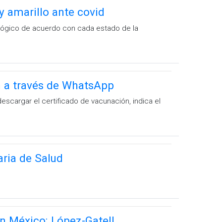
y amarillo ante covid
lógico de acuerdo con cada estado de la
n a través de WhatsApp
descargar el certificado de vacunación, indica el
aria de Salud
n México: López-Gatell