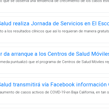
ó que se observa una tendencia de crecimiento de los casos esti
Salud realiza Jornada de Servicios en El Esco
o a los resultados clínicos que así lo requieran de manera gratuit
ar da arranque a los Centros de Salud Móvile
a Olmeda puntualizó que el programa de Centros de Salud Móviles r
Salud transmitirá vía Facebook información
aumento de casos activos de COVID-19 en Baja California, en tan s