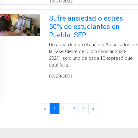
13/01/2022
Sufre ansiedad o estrés
50% de estudiantes en
Puebla: SEP
De acuerdo con el análisis “Resultados de
la Fase Cierre del Ciclo Escolar 2020-
2021”, solo uno de cada 10 expresó que
está feliz.
02/08/2021
«
1
2
3
4
»