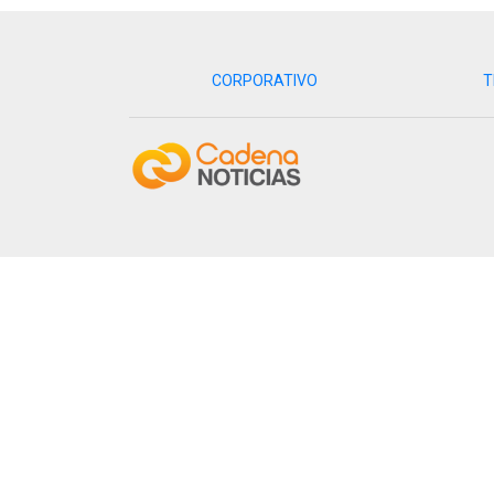
CORPORATIVO
T