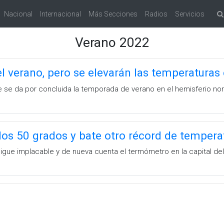
Nacional
Internacional
Más Secciones
Radios
Servicios
Verano 2022
l verano, pero se elevarán las temperaturas
 se da por concluida la temporada de verano en el hemisferio nort
los 50 grados y bate otro récord de tempera
sigue implacable y de nueva cuenta el termómetro en la capital de