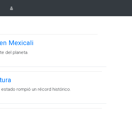
 en Mexicali
e del planeta.
tura
l estado rompió un récord histórico.