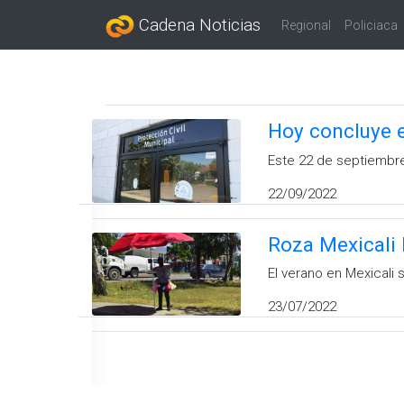
Cadena Noticias
Regional
Policiaca
Hoy concluye e
Este 22 de septiembre
22/09/2022
Roza Mexicali 
El verano en Mexicali 
23/07/2022