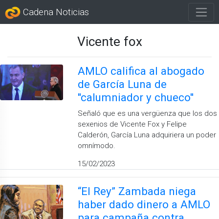
Cadena Noticias
Vicente fox
AMLO califica al abogado
de García Luna de
''calumniador y chueco''
Señaló que es una vergüenza que los dos
sexenios de Vicente Fox y Felipe
Calderón, García Luna adquiriera un poder
omnímodo.
15/02/2023
“El Rey” Zambada niega
haber dado dinero a AMLO
para campaña contra