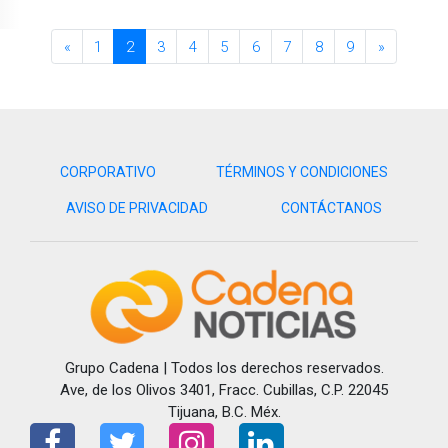
«
1
2
3
4
5
6
7
8
9
»
CORPORATIVO
TÉRMINOS Y CONDICIONES
AVISO DE PRIVACIDAD
CONTÁCTANOS
Grupo Cadena | Todos los derechos reservados.
Ave, de los Olivos 3401, Fracc. Cubillas, C.P. 22045
Tijuana, B.C. Méx.